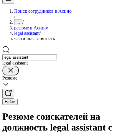
Поиск сотрудников в Асино
/
/
...
резюме в Асино
/
legal assistant
/
частичная занятость
legal assistant
Резюме
Найти
Резюме соискателей на
должность legal assistant с