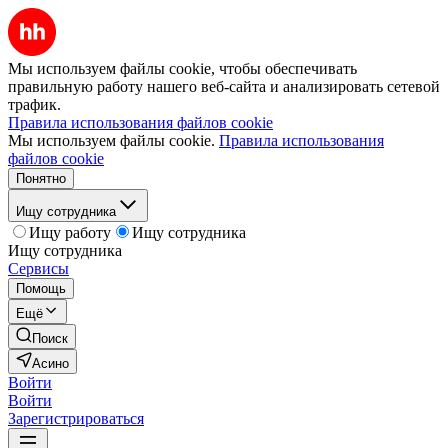
Мы используем файлы cookie, чтобы обеспечивать
правильную работу нашего веб-сайта и анализировать сетевой
трафик.
Правила использования файлов cookie
Мы используем файлы cookie.
Правила использования
файлов cookie
Понятно
Ищу сотрудника
Ищу работу
Ищу сотрудника
Ищу сотрудника
Сервисы
Помощь
Ещё
Поиск
Асино
Войти
Войти
Зарегистрироваться