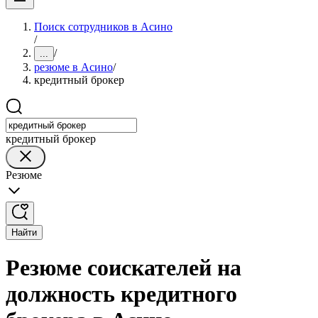
Поиск сотрудников в Асино
/
/
...
резюме в Асино
/
кредитный брокер
кредитный брокер
Резюме
Найти
Резюме соискателей на
должность кредитного