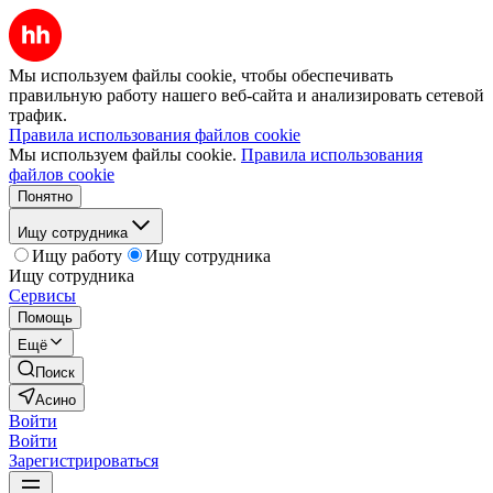
Мы используем файлы cookie, чтобы обеспечивать
правильную работу нашего веб-сайта и анализировать сетевой
трафик.
Правила использования файлов cookie
Мы используем файлы cookie.
Правила использования
файлов cookie
Понятно
Ищу сотрудника
Ищу работу
Ищу сотрудника
Ищу сотрудника
Сервисы
Помощь
Ещё
Поиск
Асино
Войти
Войти
Зарегистрироваться