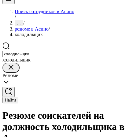
Поиск сотрудников в Асино
/
/
...
резюме в Асино
/
холодильщик
холодильщик
Резюме
Найти
Резюме соискателей на
должность холодильщика в