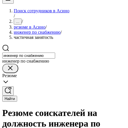
Поиск сотрудников в Асино
/
/
...
резюме в Асино
/
инженер по снабжению
/
частичная занятость
инженер по снабжению
Резюме
Найти
Резюме соискателей на
должность инженера по