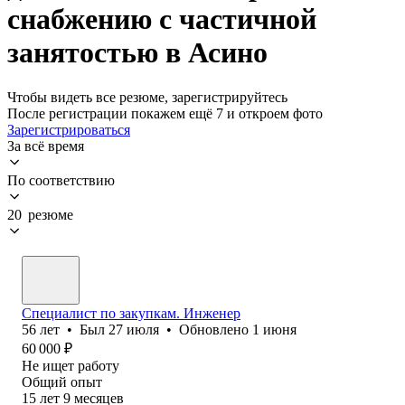
снабжению с частичной
занятостью в Асино
Чтобы видеть все резюме, зарегистрируйтесь
После регистрации покажем ещё 7 и откроем фото
Зарегистрироваться
За всё время
По соответствию
20 резюме
Специалист по закупкам. Инженер
56
лет
•
Был
27 июля
•
Обновлено
1 июня
60 000
₽
Не ищет работу
Общий опыт
15
лет
9
месяцев