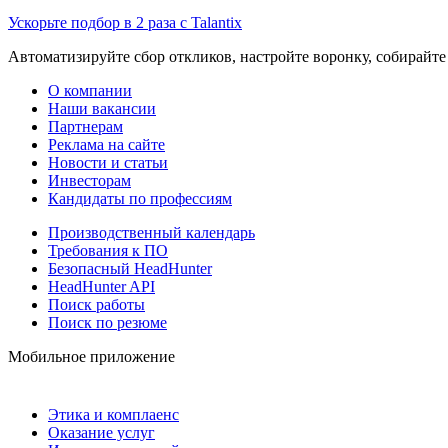
Ускорьте подбор в 2 раза с Talantix
Автоматизируйте сбор откликов, настройте воронку, собирайте
О компании
Наши вакансии
Партнерам
Реклама на сайте
Новости и статьи
Инвесторам
Кандидаты по профессиям
Производственный календарь
Требования к ПО
Безопасный HeadHunter
HeadHunter API
Поиск работы
Поиск по резюме
Мобильное приложение
Этика и комплаенс
Оказание услуг