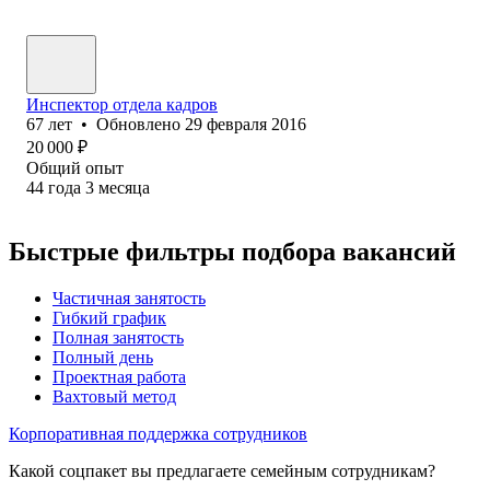
Инспектор отдела кадров
67
лет
•
Обновлено
29 февраля 2016
20 000
₽
Общий опыт
44
года
3
месяца
Быстрые фильтры подбора вакансий
Частичная занятость
Гибкий график
Полная занятость
Полный день
Проектная работа
Вахтовый метод
Корпоративная поддержка сотрудников
Какой соцпакет вы предлагаете семейным сотрудникам?