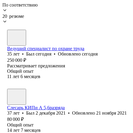
По соответствию
20 резюме
Ведущий специалист по охране труда
35
лет
•
Был
сегодня
•
Обновлено
сегодня
250 000
₽
Рассматривает предложения
Общий опыт
11
лет
6
месяцев
Слесарь КИПи А 5,6разряда
37
лет
•
Был
2 декабря 2021
•
Обновлено
21 ноября 2021
80 000
₽
Общий опыт
14
лет
7
месяцев