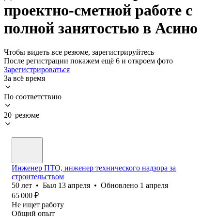
проектно-сметной работе с
полной занятостью в Асино
Чтобы видеть все резюме, зарегистрируйтесь
После регистрации покажем ещё 6 и откроем фото
Зарегистрироваться
За всё время
По соответствию
20 резюме
Инженер ПТО, инженер технического надзора за
строительством
50
лет
•
Был
13 апреля
•
Обновлено
1 апреля
65 000
₽
Не ищет работу
Общий опыт