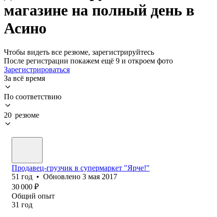
магазине на полный день в
Асино
Чтобы видеть все резюме, зарегистрируйтесь
После регистрации покажем ещё 9 и откроем фото
Зарегистрироваться
За всё время
По соответствию
20 резюме
Продавец-грузчик в супермаркет "Ярче!"
51
год
•
Обновлено
3 мая 2017
30 000
₽
Общий опыт
31
год