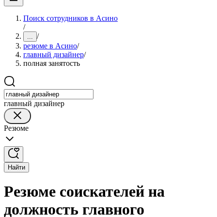
Поиск сотрудников в Асино
/
/
...
резюме в Асино
/
главный дизайнер
/
полная занятость
главный дизайнер
Резюме
Найти
Резюме соискателей на
должность главного