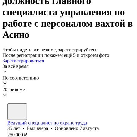
должность главного
специалиста управления по
работе с персоналом вахтой в
Асино
Чтобы видеть все резюме, зарегистрируйтесь
После регистрации покажем ещё 5 и откроем фото
Зарегистрироваться
За всё время
По соответствию
20 резюме
Ведущий специалист по охране труда
35
лет
•
Был
вчера
•
Обновлено
7 августа
250 000
₽