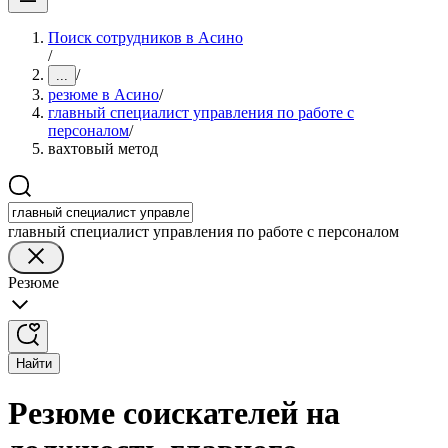
Поиск сотрудников в Асино
/
/
...
резюме в Асино
/
главный специалист управления по работе с
персоналом
/
вахтовый метод
главный специалист управления по работе с персоналом
Резюме
Найти
Резюме соискателей на