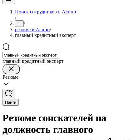
Поиск сотрудников в Асино
/
/
...
резюме в Асино
/
главный кредитный эксперт
главный кредитный эксперт
Резюме
Найти
Резюме соискателей на
должность главного