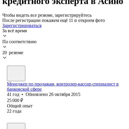
кредитного эксперта в Асино
Чтобы видеть все резюме, зарегистрируйтесь
После регистрации покажем ещё 11 и откроем фото
Зарегистрироваться
За всё время
По соответствию
20 резюме
Менеджер по продажам, контролер-кассир,специалист в
банковской сфере
41
год
•
Обновлено
26 октября 2015
25 000
₽
Общий опыт
22
года