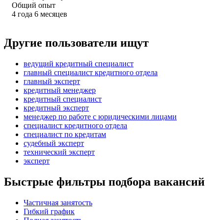
Общий опыт
4
года
6
месяцев
Другие пользователи ищут
ведущий кредитный специалист
главный специалист кредитного отдела
главный эксперт
кредитный менеджер
кредитный специалист
кредитный эксперт
менеджер по работе с юридическими лицами
специалист кредитного отдела
специалист по кредитам
судебный эксперт
технический эксперт
эксперт
Быстрые фильтры подбора вакансий
Частичная занятость
Гибкий график