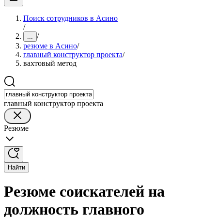
Поиск сотрудников в Асино
/
/
...
резюме в Асино
/
главный конструктор проекта
/
вахтовый метод
главный конструктор проекта
Резюме
Найти
Резюме соискателей на
должность главного