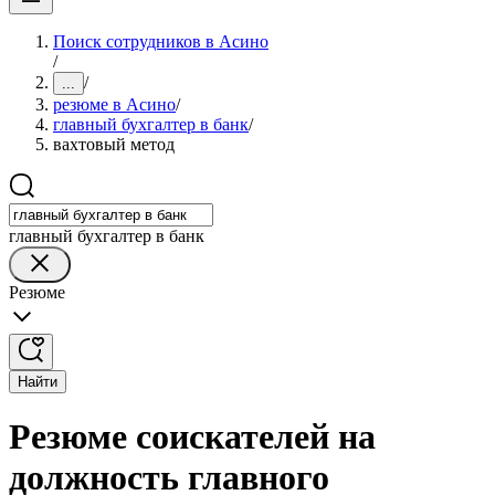
Поиск сотрудников в Асино
/
/
...
резюме в Асино
/
главный бухгалтер в банк
/
вахтовый метод
главный бухгалтер в банк
Резюме
Найти
Резюме соискателей на
должность главного