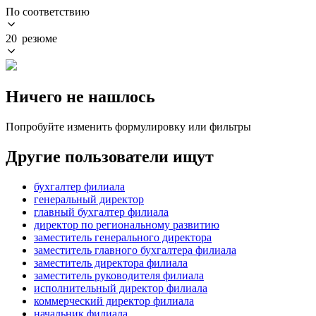
По соответствию
20 резюме
Ничего не нашлось
Попробуйте изменить формулировку или фильтры
Другие пользователи ищут
бухгалтер филиала
генеральный директор
главный бухгалтер филиала
директор по региональному развитию
заместитель генерального директора
заместитель главного бухгалтера филиала
заместитель директора филиала
заместитель руководителя филиала
исполнительный директор филиала
коммерческий директор филиала
начальник филиала