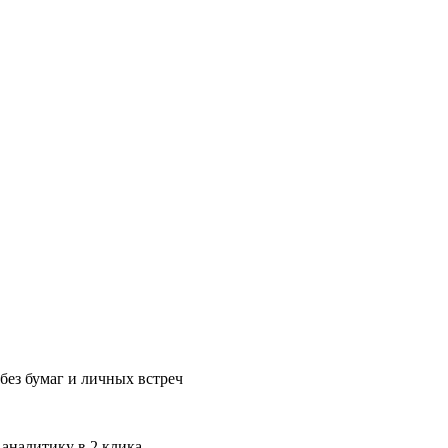
без бумаг и личных встреч
 аналитику в 2 клика