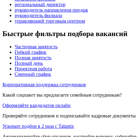
региональный директор
руководитель направления продаж
руководитель филиала
управляющий торговым центром
Быстрые фильтры подбора вакансий
Частичная занятость
Гибкий график
Полная занятость
Полный день
Проектная работа
Сменный график
Корпоративная поддержка сотрудников
Какой соцпакет вы предлагаете семейным сотрудникам?
Оформляйте кандидатов онлайн
Проверяйте сотрудников и подписывайте кадровые документы 
Ускорьте подбор в 2 раза с Talantix
Автоматизируйте сбор откликов, настройте воронку, собирайте