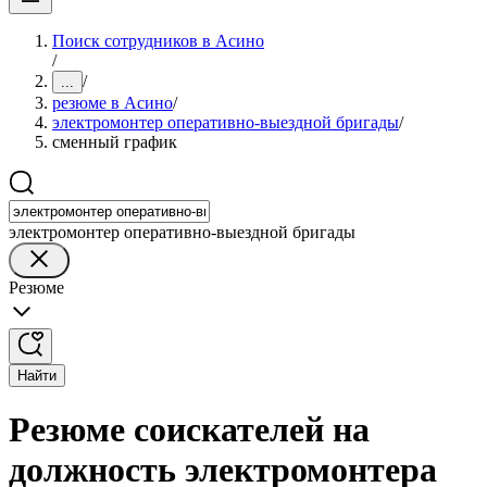
Поиск сотрудников в Асино
/
/
...
резюме в Асино
/
электромонтер оперативно-выездной бригады
/
сменный график
электромонтер оперативно-выездной бригады
Резюме
Найти
Резюме соискателей на
должность электромонтера