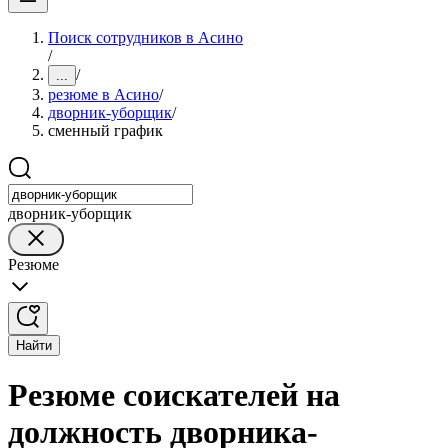
Поиск сотрудников в Асино
/
/
...
резюме в Асино
/
дворник-уборщик
/
сменный график
дворник-уборщик
Резюме
Найти
Резюме соискателей на
должность дворника-