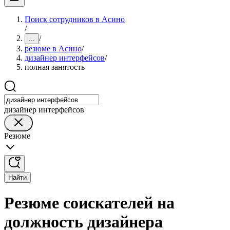
Поиск сотрудников в Асино
/
/
...
резюме в Асино
/
дизайнер интерфейсов
/
полная занятость
дизайнер интерфейсов
Резюме
Найти
Резюме соискателей на
должность дизайнера