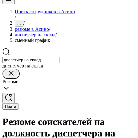
Поиск сотрудников в Асино
/
/
...
резюме в Асино
/
диспетчер на склад
/
сменный график
диспетчер на склад
Резюме
Найти
Резюме соискателей на
должность диспетчера на