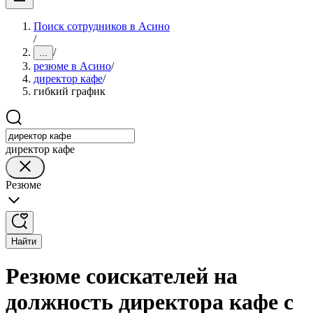
Поиск сотрудников в Асино
/
/
...
резюме в Асино
/
директор кафе
/
гибкий график
директор кафе
Резюме
Найти
Резюме соискателей на
должность директора кафе с