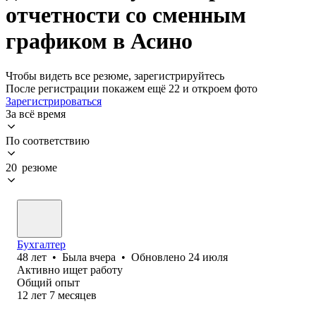
отчетности со сменным
графиком в Асино
Чтобы видеть все резюме, зарегистрируйтесь
После регистрации покажем ещё 22 и откроем фото
Зарегистрироваться
За всё время
По соответствию
20 резюме
Бухгалтер
48
лет
•
Была
вчера
•
Обновлено
24 июля
Активно ищет работу
Общий опыт
12
лет
7
месяцев