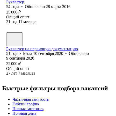
Бухгалтер
54
года
•
Обновлено
28 марта 2016
25 000
₽
Общий опыт
21
год
11
месяцев
Бухгалтер на первичную документацию
51
год
•
Была
10 сентября 2020
•
Обновлено
9 сентября 2020
25 000
₽
Общий опыт
27
лет
7
месяцев
Быстрые фильтры подбора вакансий
Частичная занятость
Гибкий график
Полная занятость
Полный день