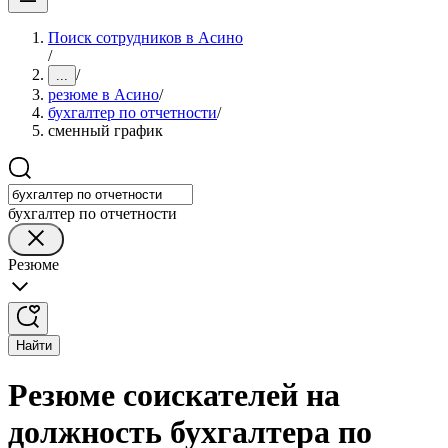
Поиск сотрудников в Асино
/
/
...
резюме в Асино
/
бухгалтер по отчетности
/
сменный график
бухгалтер по отчетности
Резюме
Найти
Резюме соискателей на
должность бухгалтера по