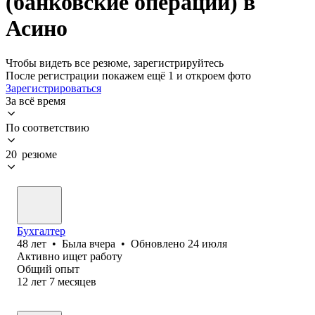
(банковские операции) в
Асино
Чтобы видеть все резюме, зарегистрируйтесь
После регистрации покажем ещё 1 и откроем фото
Зарегистрироваться
За всё время
По соответствию
20 резюме
Бухгалтер
48
лет
•
Была
вчера
•
Обновлено
24 июля
Активно ищет работу
Общий опыт
12
лет
7
месяцев