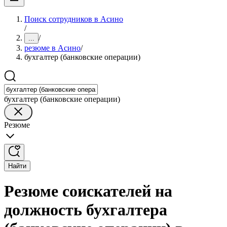
Поиск сотрудников в Асино
/
/
...
резюме в Асино
/
бухгалтер (банковские операции)
бухгалтер (банковские операции)
Резюме
Найти
Резюме соискателей на
должность бухгалтера