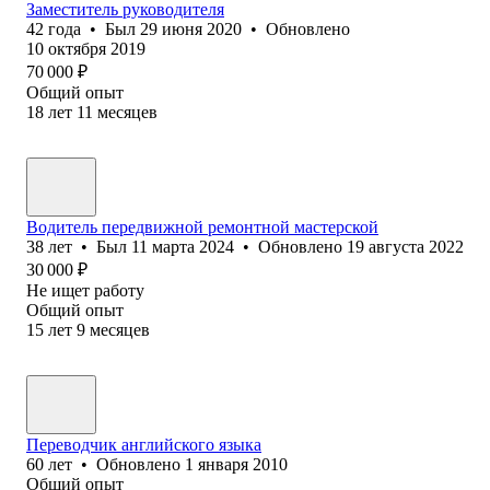
Заместитель руководителя
42
года
•
Был
29 июня 2020
•
Обновлено
10 октября 2019
70 000
₽
Общий опыт
18
лет
11
месяцев
Водитель передвижной ремонтной мастерской
38
лет
•
Был
11 марта 2024
•
Обновлено
19 августа 2022
30 000
₽
Не ищет работу
Общий опыт
15
лет
9
месяцев
Переводчик английского языка
60
лет
•
Обновлено
1 января 2010
Общий опыт