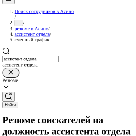
Поиск сотрудников в Асино
/
/
...
резюме в Асино
/
ассистент отдела
/
сменный график
ассистент отдела
Резюме
Найти
Резюме соискателей на
должность ассистента отдела