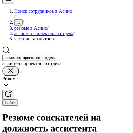
Поиск сотрудников в Асино
/
/
...
резюме в Асино
/
ассистент проектного отдела
/
частичная занятость
ассистент проектного отдела
Резюме
Найти
Резюме соискателей на
должность ассистента