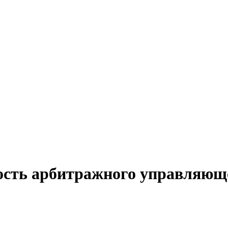
ость арбитражного управляюще