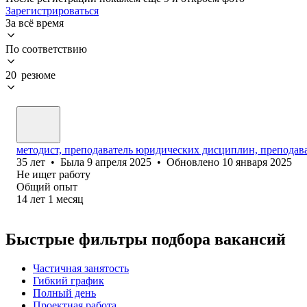
Зарегистрироваться
За всё время
По соответствию
20 резюме
методист, преподаватель юридических дисциплин, преподав
35
лет
•
Была
9 апреля 2025
•
Обновлено
10 января 2025
Не ищет работу
Общий опыт
14
лет
1
месяц
Быстрые фильтры подбора вакансий
Частичная занятость
Гибкий график
Полный день
Проектная работа