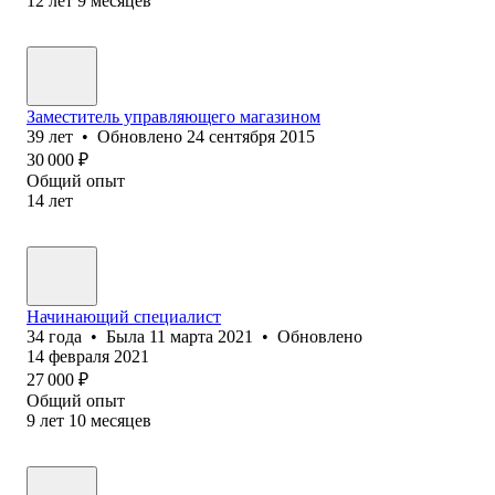
12
лет
9
месяцев
Заместитель управляющего магазином
39
лет
•
Обновлено
24 сентября 2015
30 000
₽
Общий опыт
14
лет
Начинающий специалист
34
года
•
Была
11 марта 2021
•
Обновлено
14 февраля 2021
27 000
₽
Общий опыт
9
лет
10
месяцев