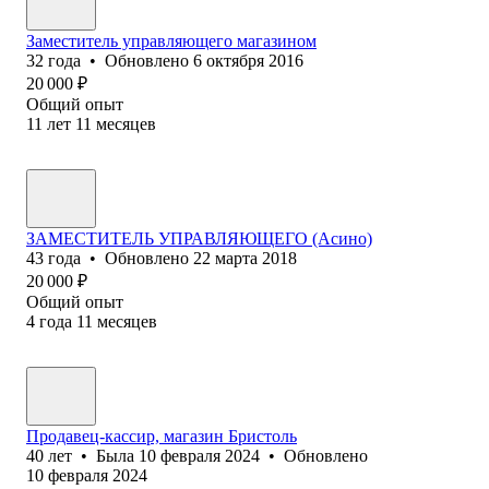
Заместитель управляющего магазином
32
года
•
Обновлено
6 октября 2016
20 000
₽
Общий опыт
11
лет
11
месяцев
ЗАМЕСТИТЕЛЬ УПРАВЛЯЮЩЕГО (Асино)
43
года
•
Обновлено
22 марта 2018
20 000
₽
Общий опыт
4
года
11
месяцев
Продавец-кассир, магазин Бристоль
40
лет
•
Была
10 февраля 2024
•
Обновлено
10 февраля 2024