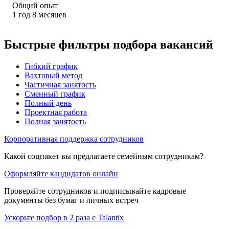
Общий опыт
1
год
8
месяцев
Быстрые фильтры подбора вакансий
Гибкий график
Вахтовый метод
Частичная занятость
Сменный график
Полный день
Проектная работа
Полная занятость
Корпоративная поддержка сотрудников
Какой соцпакет вы предлагаете семейным сотрудникам?
Оформляйте кандидатов онлайн
Проверяйте сотрудников и подписывайте кадровые
документы без бумаг и личных встреч
Ускорьте подбор в 2 раза с Talantix