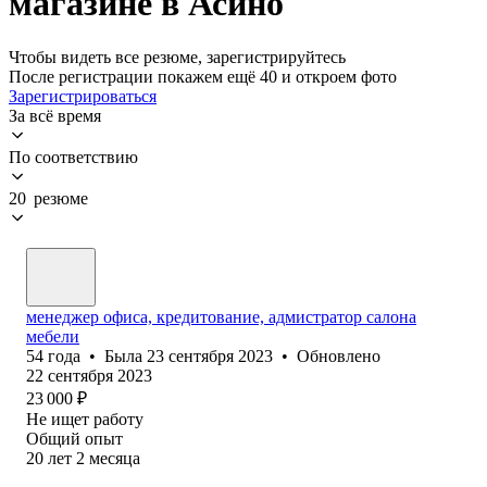
магазине в Асино
Чтобы видеть все резюме, зарегистрируйтесь
После регистрации покажем ещё 40 и откроем фото
Зарегистрироваться
За всё время
По соответствию
20 резюме
менеджер офиса, кредитование, aдмистрaтор сaлонa
мeбeли
54
года
•
Была
23 сентября 2023
•
Обновлено
22 сентября 2023
23 000
₽
Не ищет работу
Общий опыт
20
лет
2
месяца