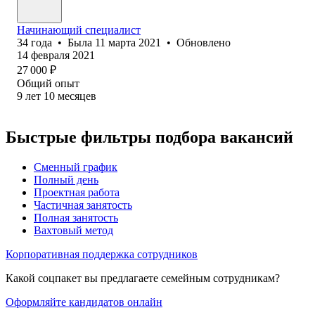
Начинающий специалист
34
года
•
Была
11 марта 2021
•
Обновлено
14 февраля 2021
27 000
₽
Общий опыт
9
лет
10
месяцев
Быстрые фильтры подбора вакансий
Сменный график
Полный день
Проектная работа
Частичная занятость
Полная занятость
Вахтовый метод
Корпоративная поддержка сотрудников
Какой соцпакет вы предлагаете семейным сотрудникам?
Оформляйте кандидатов онлайн