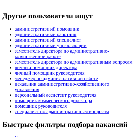
Другие пользователи ищут
административный помощник
административный работник
административный специалист
административный управляющий
заместитель директора по административно-
хозяйственной работе
заместитель директора по административным вопросам
личный помощник директора
личный помощник руководителя
менеджер по административной работе
начальник административно-хозяйственного
управления
персональный ассистент руководителя
помощник коммерческого директора
помощник руководителя
специалист по административным вопросам
Быстрые фильтры подбора вакансий