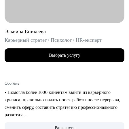
Эльвира Еникеева
Карьерный стратег / Психолог / HR-эксперт
Выбрать услугу
Обо мне
‌‌‌‌‌• Помогла более 1000 клиентам выйти из карьерного
кризиса, правильно начать поиск работы после перерыва,
сменить сферу, составить стратегию профессионального
развития
‌‌• 6 раз самостоятельно выходила на рынок труда: знаю, как
Развернуть