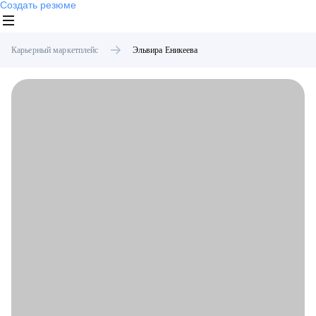
Создать резюме
Карьерный маркетплейс
Эльвира
Еникеева