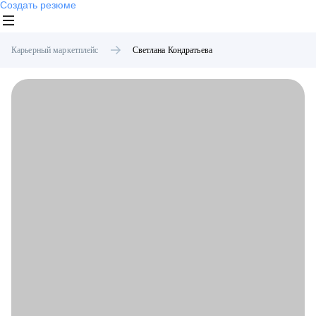
Создать резюме
Карьерный маркетплейс
Светлана
Кондратьева