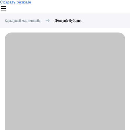
Создать резюме
Карьерный маркетплейс
Дмитрий
Дубовик