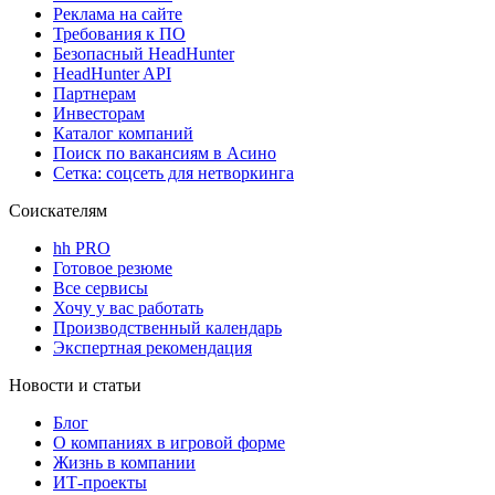
Реклама на сайте
Требования к ПО
Безопасный HeadHunter
HeadHunter API
Партнерам
Инвесторам
Каталог компаний
Поиск по вакансиям в Асино
Сетка: соцсеть для нетворкинга
Соискателям
hh PRO
Готовое резюме
Все сервисы
Хочу у вас работать
Производственный календарь
Экспертная рекомендация
Новости и статьи
Блог
О компаниях в игровой форме
Жизнь в компании
ИТ-проекты