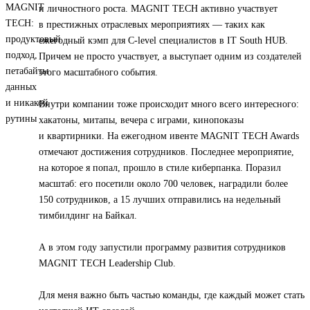
и личностного роста. MAGNIT TECH активно участвует
в престижных отраслевых мероприятиях — таких как
ежегодный кэмп для C-level специалистов в IT South HUB.
Причем не просто участвует, а выступает одним из создателей
этого масштабного события.
Внутри компании тоже происходит много всего интересного:
хакатоны, митапы, вечера с играми, кинопоказы
и квартирники. На ежегодном ивенте MAGNIT TECH Awards
отмечают достижения сотрудников. Последнее мероприятие,
на которое я попал, прошло в стиле киберпанка. Поразил
масштаб: его посетили около 700 человек, наградили более
150 сотрудников, а 15 лучших отправились на недельный
тимбилдинг на Байкал.
А в этом году запустили программу развития сотрудников
MAGNIT TECH Leadership Club.
Для меня важно быть частью команды, где каждый может стать