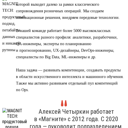
которой выходит далеко за рамки классического
сопровождения розничных операций. Мы создаем
инновационные решения, внедряем передовые технологии.
В нашей команде работает более 5000 высококлассных
специалистов разного профиля: аналитики, разработчики,
QA-инженеры, эксперты по планированию
и прогнозированию, UX-дизайнеры, DevOps-инженеры,
специалисты по Big Data, ML-инженеры и др.
Наша задача — развивать компетенции, создавать продукты
в области искусственного интеллекта и машинного обучения.
Также мы активно развиваем отдельный пул компетенций
по Ops.
Алексей Четыркин работает
в «Магните» с 2012 года. С 2020
года — руководит подразделением,