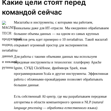
Какие цели стоят перед
командой сейчас
Масштабы и инструменты, с которыми мы работаем,
уникальны даже для ИТ-отрасли. Мы ежедневно обрабатываем
большие объемы данных — на одном из самых крупных
проектов речь идет примерно о 10 петабайтах. Такой масштаб
открывает огромный простор для экспериментов.
Для работы с такими объемами данных мы используем
передовые инструменты и технологии: платформу Apache
Ignite, СУБД ClickHouse, фреймворк Spark, язык
программирования Scala и другие инструменты. Эффективная
работа с облачными-провайдерами позволяет обрабатывать
большие данные.
Есть собственный AI-центр, где мы разрабатываем передовые
алгоритмы в области компьютерного зрения и NLP
(natural
language processing — обработка естественного языка)
.