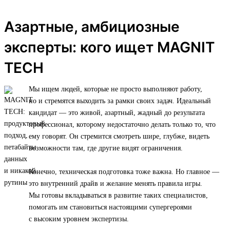
Азартные, амбициозные
эксперты: кого ищет MAGNIT
TECH
Мы ищем людей, которые не просто выполняют работу,
но и стремятся выходить за рамки своих задач. Идеальный
кандидат — это живой, азартный, жадный до результата
профессионал, которому недостаточно делать только то, что
ему говорят. Он стремится смотреть шире, глубже, видеть
возможности там, где другие видят ограничения.
Конечно, техническая подготовка тоже важна. Но главное —
это внутренний драйв и желание менять правила игры.
Мы готовы вкладываться в развитие таких специалистов,
помогать им становиться настоящими супергероями
с высоким уровнем экспертизы.