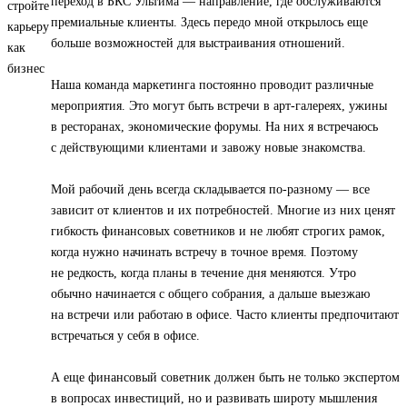
переход в БКС Ультима — направление, где обслуживаются
премиальные клиенты. Здесь передо мной открылось еще
больше возможностей для выстраивания отношений.
Наша команда маркетинга постоянно проводит различные
мероприятия. Это могут быть встречи в арт-галереях, ужины
в ресторанах, экономические форумы. На них я встречаюсь
с действующими клиентами и завожу новые знакомства.
Мой рабочий день всегда складывается по-разному — все
зависит от клиентов и их потребностей. Многие из них ценят
гибкость финансовых советников и не любят строгих рамок,
когда нужно начинать встречу в точное время. Поэтому
не редкость, когда планы в течение дня меняются. Утро
обычно начинается с общего собрания, а дальше выезжаю
на встречи или работаю в офисе. Часто клиенты предпочитают
встречаться у себя в офисе.
А еще финансовый советник должен быть не только экспертом
в вопросах инвестиций, но и развивать широту мышления