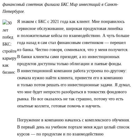
финансовый советник филиала БКС Мир инвестиций в Санкт-
Петербурге.
Я знаком с БКС с 2021 года как клиент. Мне понравилось
сервисное обслуживание, широкая продуктовая линейка
и положительные кейсы по взаимодействию. А чуть больше
года назад я сам стал финансовым советником — перешел
из банка. Честно говоря, сомневался, что у меня получится.
В банки клиенты сами приходят, а из инвестиционных
продуктов доступны только облигации и паевые фонды.
В инвестиционной компании работа устроена по-другому:
сначала нужно найти клиента, привести его в компанию
и только потом решать его инвестиционные задачи. Я думал,
что мне будет непросто разобраться в тонкостях фондового
рынка. Но все оказалось не так страшно, потому что есть
опытные коллеги, готовые помочь и научить.
Погружение в компанию началось с комплексного обучения.
В первый день на учебном портале меня ждал целый список
курсов — по продуктам и по взаимодействию