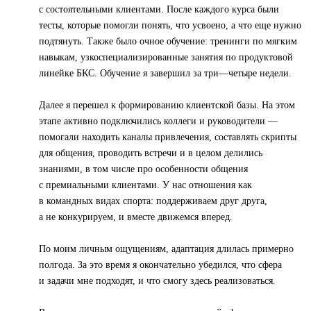
с состоятельными клиентами. После каждого курса были
тесты, которые помогли понять, что усвоено, а что еще нужно
подтянуть. Также было очное обучение: тренинги по мягким
навыкам, узкоспециализированные занятия по продуктовой
линейке БКС. Обучение я завершил за три—четыре недели.
Далее я перешел к формированию клиентской базы. На этом
этапе активно подключились коллеги и руководители —
помогали находить каналы привлечения, составлять скрипты
для общения, проводить встречи и в целом делились
знаниями, в том числе про особенности общения
с премиальными клиентами. У нас отношения как
в командных видах спорта: поддерживаем друг друга,
а не конкурируем, и вместе движемся вперед.
По моим личным ощущениям, адаптация длилась примерно
полгода. За это время я окончательно убедился, что сфера
и задачи мне подходят, и что смогу здесь реализоваться.