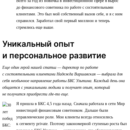
Всего за год из новичка в инвестиционной сфере я вырос
до финансового советника по работе с состоятельными
клиентами. Это был мой собственный вызов себе, и я с ним
справился. Заработал свой первый миллион и теперь
стремлюсь еще выше.
Уникальный опыт
и персональное развитие
Еще один герой нашей статьи — директор по работе
с состоятельными клиентами Надежда Варшавская — выбрала для
себя необычное направление работы БКС Ультима. Каждый день она
общается с уникальными людьми и получает опыт, который
не получится приобрести где-то еще.
Я пришла в БКС 4,5 года назад. Сначала работала в сети Мир
инвестиций финансовым советником. Дальше были
управленческие роли. Мои клиенты всегда относились
к сегменту private. Поэтому закономерной ступенью роста был