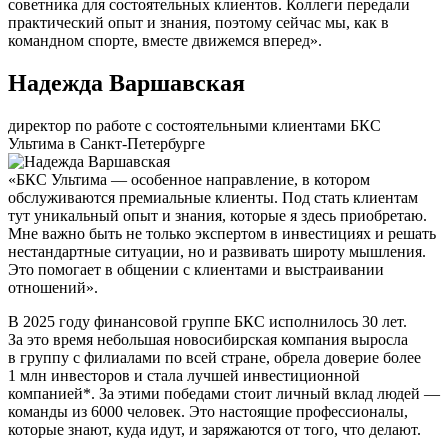
советника для состоятельных клиентов. Коллеги передали
практический опыт и знания, поэтому сейчас мы, как в
командном спорте, вместе движемся вперед».
Надежда Варшавская
директор по работе с состоятельными клиентами БКС
Ультима в Санкт-Петербурге
«БКС Ультима — особенное направление, в котором
обслуживаются премиальные клиенты. Под стать клиентам
тут уникальный опыт и знания, которые я здесь приобретаю.
Мне важно быть не только экспертом в инвестициях и решать
нестандартные ситуации, но и развивать широту мышления.
Это помогает в общении с клиентами и выстраивании
отношений».
В 2025 году финансовой группе БКС исполнилось 30 лет.
За это время небольшая новосибирская компания выросла
в группу с филиалами по всей стране, обрела доверие более
1 млн инвесторов и стала лучшей инвестиционной
компанией*. За этими победами стоит личный вклад людей —
команды из 6000 человек. Это настоящие профессионалы,
которые знают, куда идут, и заряжаются от того, что делают.