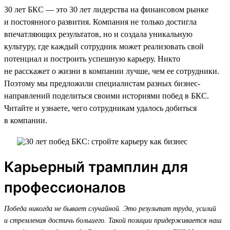
30 лет БКС — это 30 лет лидерства на финансовом рынке
и постоянного развития. Компания не только достигла
впечатляющих результатов, но и создала уникальную
культуру, где каждый сотрудник может реализовать свой
потенциал и построить успешную карьеру. Никто
не расскажет о жизни в компании лучше, чем ее сотрудники.
Поэтому мы предложили специалистам разных бизнес-
направлений поделиться своими историями побед в БКС.
Читайте и узнаете, чего сотрудникам удалось добиться
в компании.
Карьерный трамплин для
профессионалов
Победа никогда не бывает случайной. Это результат труда, усилий
и стремления достичь большего. Такой позиции придерживается наш