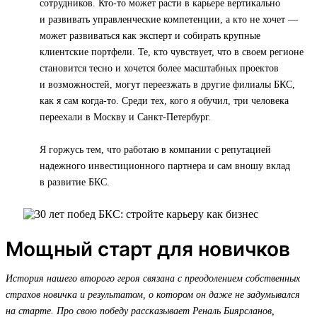
сотрудников. Кто-то может расти в карьере вертикально
и развивать управленческие компетенции, а кто не хочет —
может развиваться как эксперт и собирать крупные
клиентские портфели. Те, кто чувствует, что в своем регионе
становится тесно и хочется более масштабных проектов
и возможностей, могут переезжать в другие филиалы БКС,
как я сам когда-то. Среди тех, кого я обучил, три человека
переехали в Москву и Санкт-Петербург.
Я горжусь тем, что работаю в компании с репутацией
надежного инвестиционного партнера и сам вношу вклад
в развитие БКС.
Мощный старт для новичков
История нашего второго героя связана с преодолением собственных
страхов новичка и результатом, о котором он даже не задумывался
на старте. Про свою победу рассказывает Реналь Биярсланов,