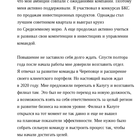
что мои амбиции совпали с ожиданиями компании. Поэтому
меня активно поддерживали. Я участвовал в конкурсах БКС
по продажам инвестиционных продуктов. Однажды стал
лучшим советником квартала и выиграл круиз
по Средиземному морю. А еще продолжал активно учиться
и развивал свои компетенции в инвестициях и управлении
командой.
Повышение не заставило себя долго ждать. Спустя полтора
года после начала работы мне доверили возглавить отдел.
Я отвечал за развитие команды в Череповце и расширение
своего клиентского портфеля. Но настоящий вызов ждал
в 2020 году. Мне предложили переехать в Калугу и возглавить
филиал там. Это был не просто переход на новую должность,
а возможность взять на себя ответственность за целый регион
и развитие бизнеса на новом уровне. Филиал в Калуге
открылся на тот момент не так давно и еще не вышел
на плановые показатели эффективности. Мне нужно было
собрать сильную команду и выстроить процесс так, чтобы
мы начали достигать целей.