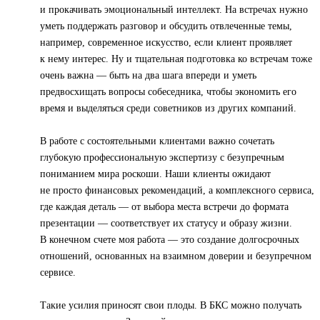
и прокачивать эмоциональный интеллект. На встречах нужно
уметь поддержать разговор и обсудить отвлеченные темы,
например, современное искусство, если клиент проявляет
к нему интерес. Ну и тщательная подготовка ко встречам тоже
очень важна — быть на два шага впереди и уметь
предвосхищать вопросы собеседника, чтобы экономить его
время и выделяться среди советников из других компаний.
В работе с состоятельными клиентами важно сочетать
глубокую профессиональную экспертизу с безупречным
пониманием мира роскоши. Наши клиенты ожидают
не просто финансовых рекомендаций, а комплексного сервиса,
где каждая деталь — от выбора места встречи до формата
презентации — соответствует их статусу и образу жизни.
В конечном счете моя работа — это создание долгосрочных
отношений, основанных на взаимном доверии и безупречном
сервисе.
Такие усилия приносят свои плоды. В БКС можно получать