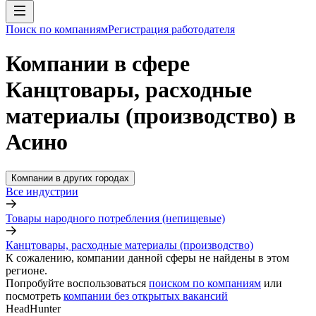
Поиск по компаниям
Регистрация работодателя
Компании в сфере
Канцтовары, расходные
материалы (производство) в
Асино
Компании в других городах
Все индустрии
Товары народного потребления (непищевые)
Канцтовары, расходные материалы (производство)
К сожалению, компании данной сферы не найдены в этом
регионе.
Попробуйте воспользоваться
поиском по компаниям
или
посмотреть
компании без открытых вакансий
HeadHunter