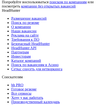
Попробуйте воспользоваться
поиском по компаниям
или
посмотреть
компании без открытых вакансий
HeadHunter
Размещение вакансий
Поиск по резюме
О компании
Наши вакансии
Реклама на сайте
Требования к ПО
Безопасный HeadHunter
HeadHunter API
Партнерам
Инвесторам
Каталог компаний
Поиск по вакансиям в Асино
Сетка: соцсеть для нетворкинга
Соискателям
hh PRO
Готовое резюме
Все сервисы
Хочу у вас работать
Производственный календарь