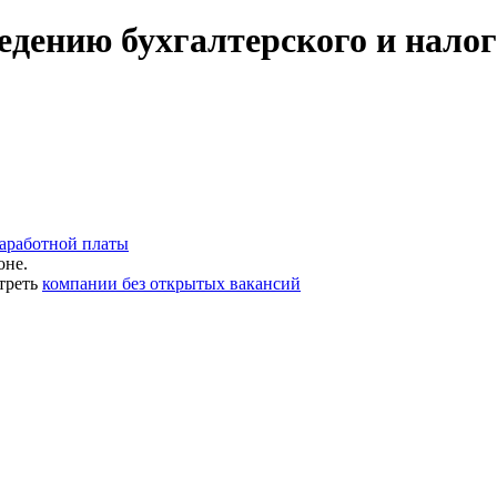
едению бухгалтерского и налог
заработной платы
оне.
треть
компании без открытых вакансий