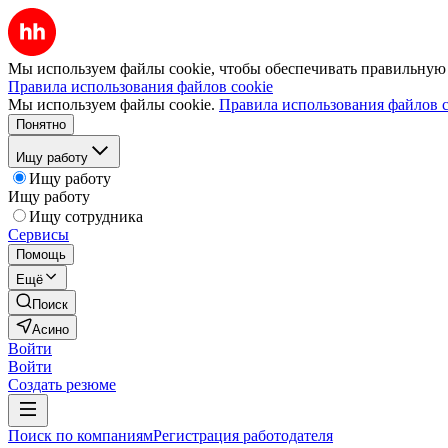
Мы используем файлы cookie, чтобы обеспечивать правильную р
Правила использования файлов cookie
Мы используем файлы cookie.
Правила использования файлов c
Понятно
Ищу работу
Ищу работу
Ищу работу
Ищу сотрудника
Сервисы
Помощь
Ещё
Поиск
Асино
Войти
Войти
Создать резюме
Поиск по компаниям
Регистрация работодателя