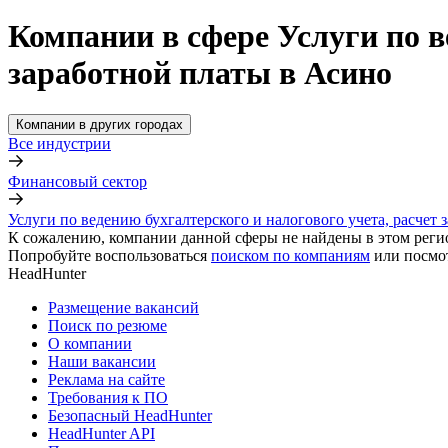
Компании в сфере Услуги по в
заработной платы в Асино
Компании в других городах
Все индустрии
Финансовый сектор
Услуги по ведению бухгалтерского и налогового учета, расчет 
К сожалению, компании данной сферы не найдены в этом реги
Попробуйте воспользоваться
поиском по компаниям
или посмо
HeadHunter
Размещение вакансий
Поиск по резюме
О компании
Наши вакансии
Реклама на сайте
Требования к ПО
Безопасный HeadHunter
HeadHunter API