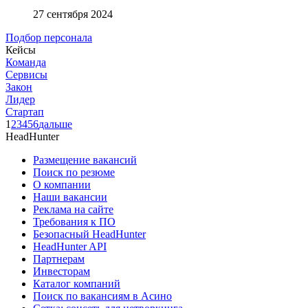
27 сентября 2024
Подбор персонала
Кейсы
Команда
Сервисы
Закон
Лидер
Стартап
1
2
3
4
5
6
дальше
HeadHunter
Размещение вакансий
Поиск по резюме
О компании
Наши вакансии
Реклама на сайте
Требования к ПО
Безопасный HeadHunter
HeadHunter API
Партнерам
Инвесторам
Каталог компаний
Поиск по вакансиям в Асино