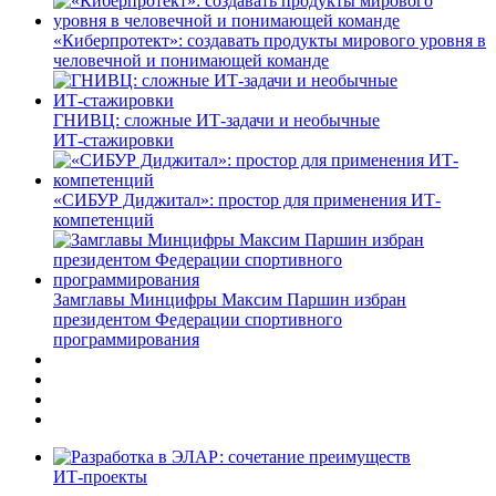
«Киберпротект»: создавать продукты мирового уровня в
человечной и понимающей команде
ГНИВЦ: сложные ИТ‑задачи и необычные
ИТ‑стажировки
«СИБУР Диджитал»: простор для применения ИТ-
компетенций
Замглавы Минцифры Максим Паршин избран
президентом Федерации спортивного
программирования
ИТ-проекты