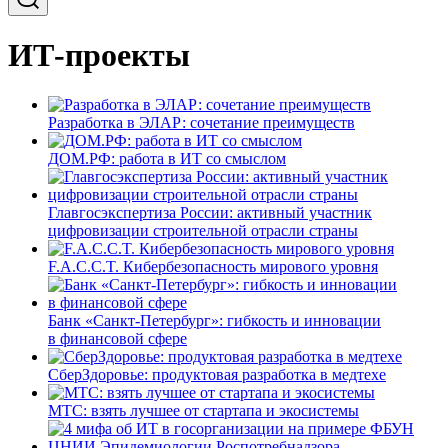
ИТ-проекты
Разработка в ЭЛАР: сочетание преимуществ
ДОМ.РФ: работа в ИТ со смыслом
Главгосэкспертиза России: активный участник
цифровизации строительной отрасли страны
F.A.C.C.T. Кибербезопасность мирового уровня
Банк «Санкт-Петербург»: гибкость и инновации
в финансовой сфере
СберЗдоровье: продуктовая разработка в медтехе
МТС: взять лучшее от стартапа и экосистемы