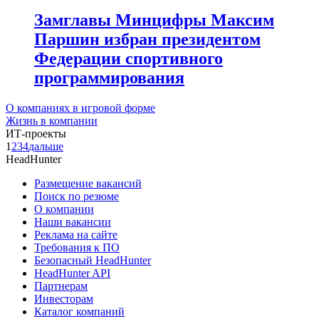
Замглавы Минцифры Максим
Паршин избран президентом
Федерации спортивного
программирования
О компаниях в игровой форме
Жизнь в компании
ИТ-проекты
1
2
3
4
дальше
HeadHunter
Размещение вакансий
Поиск по резюме
О компании
Наши вакансии
Реклама на сайте
Требования к ПО
Безопасный HeadHunter
HeadHunter API
Партнерам
Инвесторам
Каталог компаний