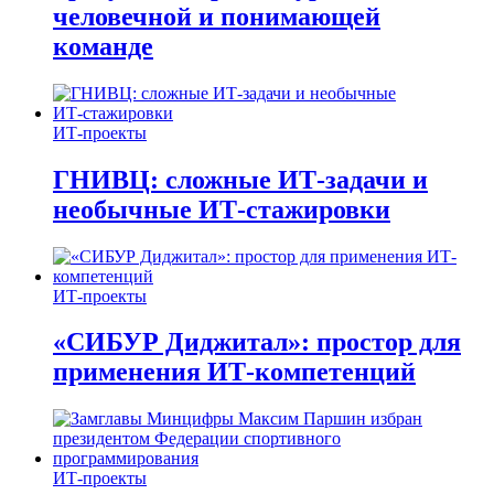
человечной и понимающей
команде
ИТ-проекты
ГНИВЦ: сложные ИТ‑задачи и
необычные ИТ‑стажировки
ИТ-проекты
«СИБУР Диджитал»: простор для
применения ИТ-компетенций
ИТ-проекты