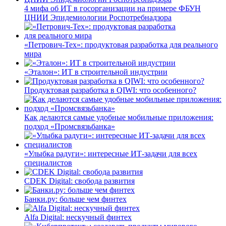
4 мифа об ИТ в госорганизации на примере ФБУН
ЦНИИ Эпидемиологии Роспотребнадзора
«Петрович-Тех»: продуктовая разработка для реального
мира
«Эталон»: ИТ в строительной индустрии
Продуктовая разработка в QIWI: что особенного?
Как делаются самые удобные мобильные приложения:
подход «Промсвязьбанка»
«Улыбка радуги»: интересные ИТ-задачи для всех
специалистов
CDEK Digital: свобода развития
Банки.ру: больше чем финтех
Alfa Digital: нескучный финтех