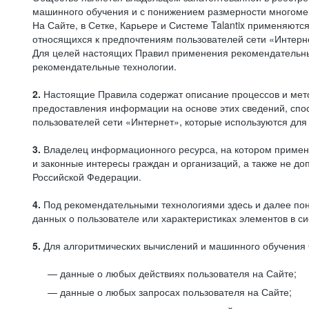
машинного обучения и с понижением размерности многоме
На Сайте, в Сетке, Карьере и Системе Talantix применяют
относящихся к предпочтениям пользователей сети «Интерн
Для целей настоящих Правил применения рекомендательны
рекомендательные технологии.
2.
Настоящие Правила содержат описание процессов и метод
предоставления информации на основе этих сведений, спос
пользователей сети «Интернет», которые используются дл
3.
Владелец информационного ресурса, на котором применя
и законные интересы граждан и организаций, а также не 
Российской Федерации.
4.
Под рекомендательными технологиями здесь и далее по
данных о пользователе или характеристиках элементов в с
5.
Для алгоритмических вычислений и машинного обучения 
данные о любых действиях пользователя на Сайте;
данные о любых запросах пользователя на Сайте;