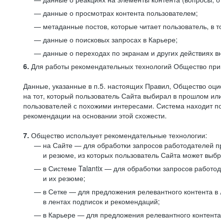
данные о просмотрах контента пользователем;
метаданные постов, которые читает пользователь, в т
данные о поисковых запросах в Карьере;
данные о переходах по экранам и других действиях в
6.
Для работы рекомендательных технологий Общество прим
Данные, указанные в п.5. настоящих Правил, Общество оци
на тот, который пользователь Сайта выбирал в прошлом и
пользователей с похожими интересами. Система находит по
рекомендации на основании этой схожести.
7.
Общество использует рекомендательные технологии:
на Сайте — для обработки запросов работодателей пр
и резюме, из которых пользователь Сайта может выб
в Системе Talantix — для обработки запросов работ
и их резюме;
в Сетке — для предложения релевантного контента в
в лентах подписок и рекомендаций;
в Карьере — для предложения релевантного контента