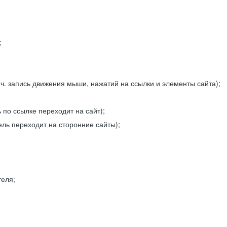
;
ч. запись движения мыши, нажатий на ссылки и элементы сайта);
 по ссылке переходит на сайт);
ель переходит на сторонние сайты);
теля;