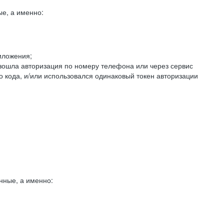
е, а именно:
иложения;
изошла авторизация по номеру телефона или через сервис
о кода, и/или использовался одинаковый токен авторизации
нные, а именно: