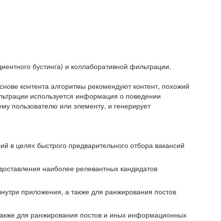
иентного бустинга) и коллаборативной фильтрации.
снове контента алгоритмы рекомендуют контент, похожий
ильтрации используется информация о поведении
ему пользователю или элементу, и генерирует
сий в целях быстрого предварительного отбора вакансий
редоставления наиболее релевантных кандидатов
внутри приложения, а также для ранжирования постов
 также для ранжирования постов и иных информационных