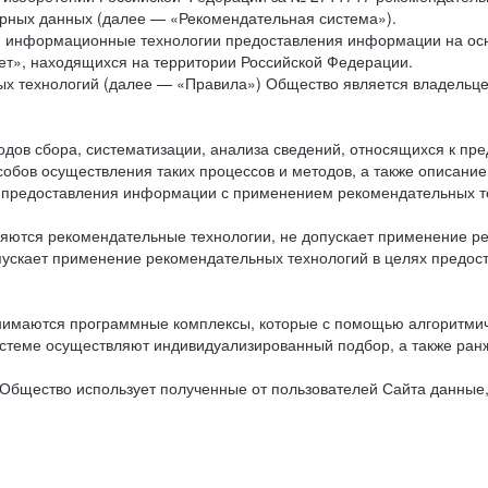
рных данных (далее — «Рекомендательная система»).
ся информационные технологии предоставления информации на осн
ет», находящихся на территории Российской Федерации.
х технологий (далее — «Правила») Общество является владельц
ов сбора, систематизации, анализа сведений, относящихся к пре
обов осуществления таких процессов и методов, а также описание
я предоставления информации с применением рекомендательных тех
ются рекомендательные технологии, не допускает применение ре
допускает применение рекомендательных технологий в целях пред
нимаются программные комплексы, которые с помощью алгоритмич
истеме осуществляют индивидуализированный подбор, а также ранж
Общество использует полученные от пользователей Сайта данные,