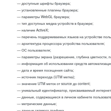
доступные шрифты браузера;
установленные плагины браузера;
параметры WebGL браузера;
тип доступных медиа-устройств в браузере;
наличие ActiveX;
перечень поддерживаемых языков на устройстве поль
архитектура процессора устройства пользователя;
ОС пользователя;
параметры экрана (разрешение, глубина цветности, 
информация об использовании средств автоматизации
дата и время посещения сайта;
источник перехода (UTM метка);
значение UTM меток от source до content;
уникальный идентификатор, присваиваемый интернет
данные, содержащиеся в личном кабинете пользовате
метрические данные;
данные сетевого трафика.