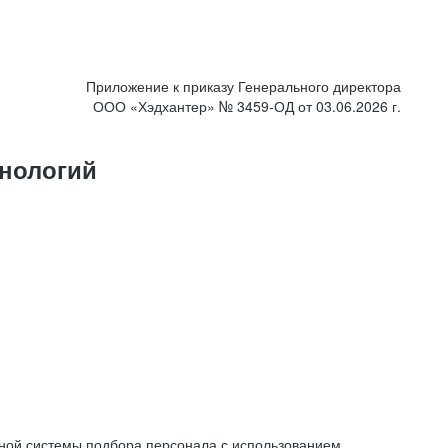
Приложение к приказу Генерального директора
ООО «Хэдхантер» № 3459-ОД от 03.06.2026 г.
нологий
ной системы подбора персонала с использованием