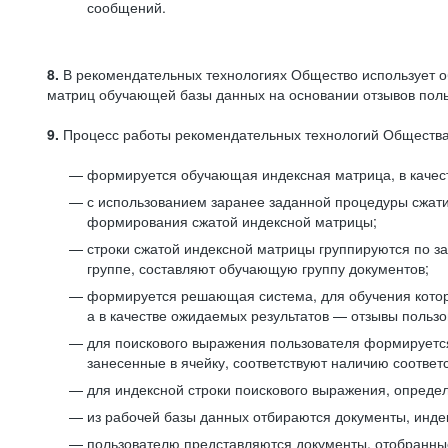
сообщений.
8.
В рекомендательных технологиях Общество использует о
матриц обучающей базы данных на основании отзывов польз
9.
Процесс работы рекомендательных технологий Общества
формируется обучающая индексная матрица, в качест
с использованием заранее заданной процедуры сжат
формирования сжатой индексной матрицы;
строки сжатой индексной матрицы группируются по з
группе, составляют обучающую группу документов;
формируется решающая система, для обучения котор
а в качестве ожидаемых результатов — отзывы польз
для поискового выражения пользователя формируется 
занесенные в ячейку, соответствуют наличию соотве
для индексной строки поискового выражения, опреде
из рабочей базы данных отбираются документы, инде
пользователю представляются документы, отобранны