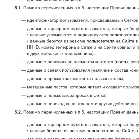
5.1.
Помимо перечисленных в п.5. настоящих Правил данных
идентификатор пользователя, присваиваемый Сеткой
данные о карьерном пути пользователя, которые берут
• данные указываются и редактируются пользователем
• данные берутся из резюме пользователя на Сайте в
HH ID, номер телефона в Сетке и на Сайте совпал и 
в двух мобильных приложениях).
данные о реакциях на элементы контента (посты, вопр
данные о связях пользователя (наличие и состав конн
данные о просмотрах контента пользователем;
метаданные постов, которые читает и создает пользов
данные о поисковых запросах в Сетке;
данные о переходах по экранам и других действиях в
5.2.
Помимо перечисленных в п.5. настоящих Правил данных
данные о карьерном пути пользователя, которые берут
• данные берутся из резюме пользователя на Сайте в 
данные о реакциях на элементы контента (вопросы, о