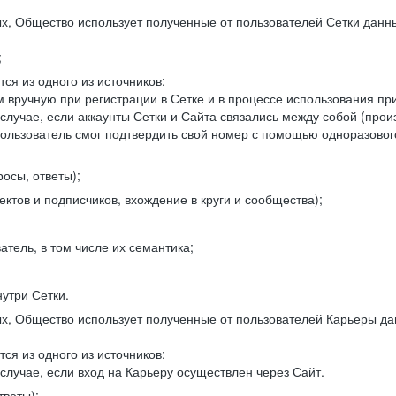
, Общество использует полученные от пользователей Сетки данны
;
ся из одного из источников:
 вручную при регистрации в Сетке и в процессе использования пр
 случае, если аккаунты Сетки и Сайта связались между собой (про
пользователь смог подтвердить свой номер с помощью одноразовог
осы, ответы);
ектов и подписчиков, вхождение в круги и сообщества);
атель, в том числе их семантика;
нутри Сетки.
, Общество использует полученные от пользователей Карьеры да
ся из одного из источников:
случае, если вход на Карьеру осуществлен через Сайт.
тветы);