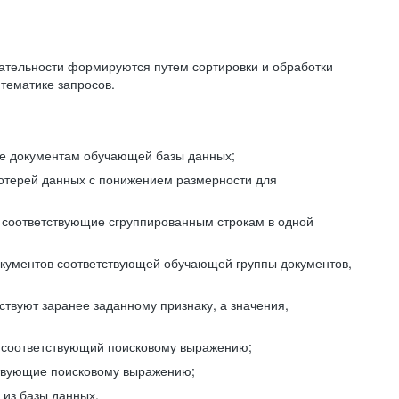
ательности формируются путем сортировки и обработки
тематике запросов.
ие документам обучающей базы данных;
отерей данных с понижением размерности для
 соответствующие сгруппированным строкам в одной
окументов соответствующей обучающей группы документов,
ствуют заранее заданному признаку, а значения,
, соответствующий поисковому выражению;
тствующие поисковому выражению;
из базы данных.