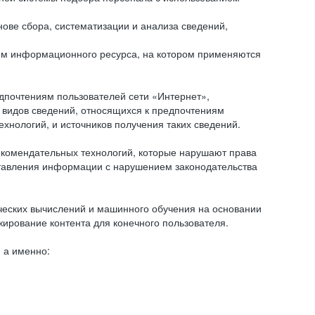
ове сбора, систематизации и анализа сведений,
ем информационного ресурса, на котором применяются
дпочтениям пользователей сети «Интернет»,
 видов сведений, относящихся к предпочтениям
нологий, и источников получения таких сведений.
комендательных технологий, которые нарушают права
оставления информации с нарушением законодательства
еских вычислений и машинного обучения на основании
ирование контента для конечного пользователя.
 а именно: