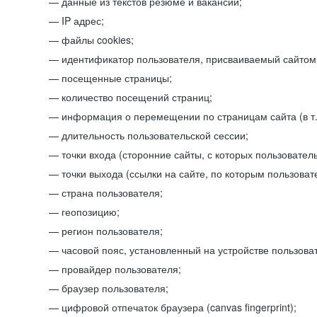
данные из текстов резюме и вакансий;
IP адрес;
файлы cookies;
идентификатор пользователя, присваиваемый сайтом
посещенные страницы;
количество посещений страниц;
информация о перемещении по страницам сайта (в т.
длительность пользовательской сессии;
точки входа (сторонние сайты, с которых пользователь
точки выхода (ссылки на сайте, по которым пользоват
страна пользователя;
геопозицию;
регион пользователя;
часовой пояс, установленный на устройстве пользова
провайдер пользователя;
браузер пользователя;
цифровой отпечаток браузера (canvas fingerprint);