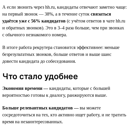
А если звонить через hh.ru, кандидаты отвечают заметно чаще:
на первый звонок — 38%, а в течение суток
связаться
удаётся уже с 56% кандидатов
(с учётом ответов в чате hh.ru
и обратных звонков). Это в 3–4 раза больше, чем при звонках
с обычного незнакомого номера.
В итоге работа рекрутера становится эффективнее: меньше
безрезультатных звонков, больше ответов и выше шанс
довести кандидата до собеседования.
Что стало удобнее
Экономия времени —
кандидаты, которые с большей
вероятностью готовы к диалогу, ранжируются выше.
Больше релевантных кандидатов —
вы можете
сосредоточиться на тех, кто активно ищет работу, и не тратить
время на незаинтересованных.