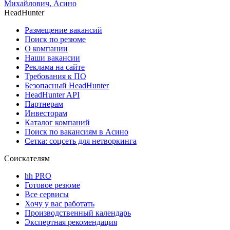
Михайлович, Асино
HeadHunter
Размещение вакансий
Поиск по резюме
О компании
Наши вакансии
Реклама на сайте
Требования к ПО
Безопасный HeadHunter
HeadHunter API
Партнерам
Инвесторам
Каталог компаний
Поиск по вакансиям в Асино
Сетка: соцсеть для нетворкинга
Соискателям
hh PRO
Готовое резюме
Все сервисы
Хочу у вас работать
Производственный календарь
Экспертная рекомендация