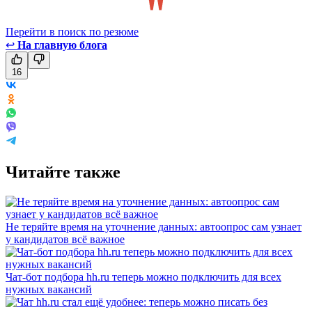
Перейти в поиск по резюме
↩
На главную блога
16
Читайте также
Не теряйте время на уточнение данных: автоопрос сам узнает
у кандидатов всё важное
Чат-бот подбора hh.ru теперь можно подключить для всех
нужных вакансий