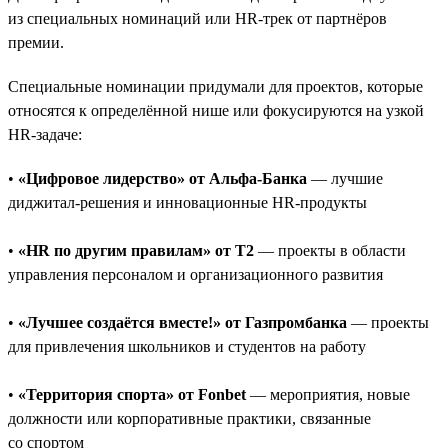
из специальных номинаций или HR-трек от партнёров
премии.
Специальные номинации придумали для проектов, которые
относятся к определённой нише или фокусируются на узкой
HR-задаче:
•
«Цифровое лидерство» от Альфа-Банка
— лучшие
диджитал-решения и инновационные HR-продукты
•
«HR по другим правилам» от T2
— проекты в области
управления персоналом и организационного развития
•
«Лучшее создаётся вместе!» от Газпромбанка
— проекты
для привлечения школьников и студентов на работу
•
«Территория спорта» от Fonbet
— мероприятия, новые
должности или корпоративные практики, связанные
со спортом