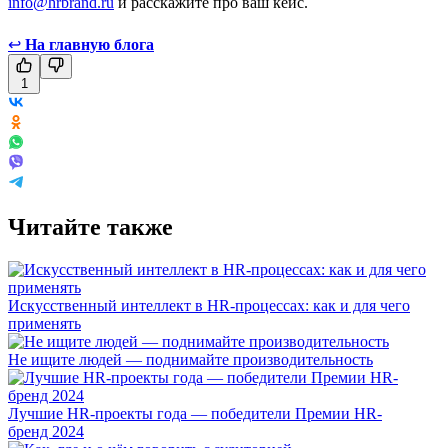
info@hrbrand.ru
и расскажите про ваш кейс.
↩
На главную блога
1
Читайте также
Искусственный интеллект в HR-процессах: как и для чего
применять
Не ищите людей — поднимайте производительность
Лучшие HR-проекты года — победители Премии HR-
бренд 2024