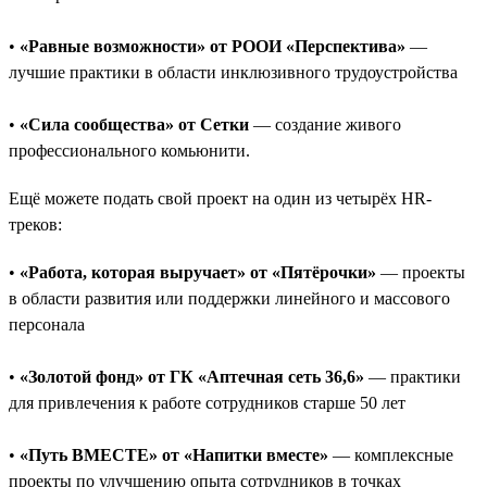
•
«Равные возможности» от РООИ «Перспектива»
—
лучшие практики в области инклюзивного трудоустройства
•
«Сила сообщества» от Сетки
— создание живого
профессионального комьюнити.
Ещё можете подать свой проект на один из четырёх HR-
треков:
•
«Работа, которая выручает» от «Пятёрочки»
— проекты
в области развития или поддержки линейного и массового
персонала
•
«Золотой фонд» от ГК «Аптечная сеть 36,6»
— практики
для привлечения к работе сотрудников старше 50 лет
•
«Путь ВМЕСТЕ» от «Напитки вместе»
— комплексные
проекты по улучшению опыта сотрудников в точках