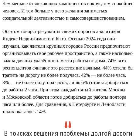
Чем меньше отвлекающих компонентов вокруг, тем спокойнее
человек. И тем больше у него желания заниматься
созидательной деятельностью и самосовершенствованием.
Об этом говорят результаты свежих опросов аналитиков
Яндекс Недвижимости и hh.ru. Осенью 2024 года они
изучали, как жители крупных городов России предпочитают
организовывать своё рабочее пространство, а также насколько
важна для них удалённость места работы от дома. 74% всех
респондентов считают это расстояние важным. 44% хотели бы
тратить на дорогу не более получаса, 42% — не более часа,
8% — не более полутора часов, лишь 6% готовы добираться
до работы 2 часа. При этом каждый пятый житель Москвы
и Московской области готов добираться до работы полтора
часа или более. Для сравнения, в Петербурге и Ленобласти
таких оказалось 14%.
В поисках решения проблемы долгой дороги