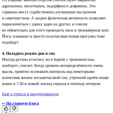
адреналина, окситоцина, эндорфина и дофамина. Эти
гормоны ­могут содействовать улучшению настроения
и самочувствия. А заодно физическая активность позволяет
переключиться с одних задач на другие, и совсем
не обязательно для этого проводить часы в тренажёрном зале.
Йога, плавание и просто получасовая пешая прогулка тоже
подойдут.
4. Наладить режим дня и сна
Иногда рутина угнетает, но в борьбе с тревожностью,
наоборот, спасает. Когда уровень неопределённости очень
высок, приятно осознавать контроль над некоторыми
аспектами жизни: восьмичасовой сон, утренний приём пищи
ровно в 7:30 и новый эпизод сериала в пятницу вечером.
Ещё о стрессе и продуктивности
↩
На главную блога