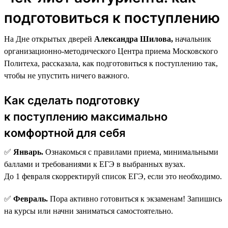
подготовиться к поступлению
На Дне открытых дверей
Александра Шилова,
начальник
организационно-методического Центра приема Московского
Политеха, рассказала, как подготовиться к поступлению так,
чтобы не упустить ничего важного.
Как сделать подготовку
к поступлению максимально
комфортной для себя
✅
Январь.
Ознакомься с правилами приема, минимальными
баллами и требованиями к ЕГЭ в выбранных вузах.
До 1 февраля скорректируй список ЕГЭ, если это необходимо.
✅
Февраль.
Пора активно готовиться к экзаменам! Запишись
на курсы или начни заниматься самостоятельно.