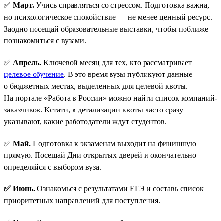
✅
Март.
Учись справляться со стрессом. Подготовка важна,
но психологическое спокойствие — не менее ценный ресурс.
Заодно посещай образовательные выставки, чтобы поближе
познакомиться с вузами.
✅
Апрель.
Ключевой месяц для тех, кто рассматривает
целевое обучение
. В это время вузы публикуют данные
о бюджетных местах, выделенных для целевой квоты.
На портале «Работа в России» можно найти список компаний-
заказчиков. Кстати, в детализации квоты часто сразу
указывают, какие работодатели ждут студентов.
✅
Май.
Подготовка к экзаменам выходит на финишную
прямую. Посещай Дни открытых дверей и окончательно
определяйся с выбором вуза.
✅ Июнь.
Ознакомься с результатами ЕГЭ и составь список
приоритетных направлений для поступления.