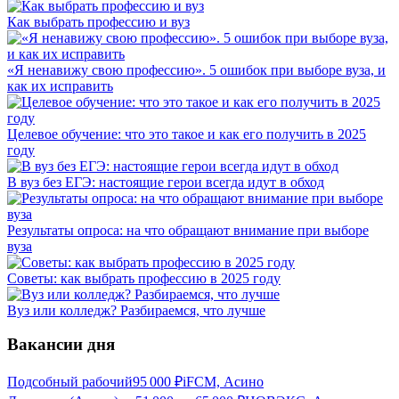
Как выбрать профессию и вуз
«Я ненавижу свою профессию». 5 ошибок при выборе вуза, и
как их исправить
Целевое обучение: что это такое и как его получить в 2025
году
В вуз без ЕГЭ: настоящие герои всегда идут в обход
Результаты опроса: на что обращают внимание при выборе
вуза
Советы: как выбрать профессию в 2025 году
Вуз или колледж? Разбираемся, что лучше
Вакансии дня
Подсобный рабочий
95 000
₽
iFCM, Асино