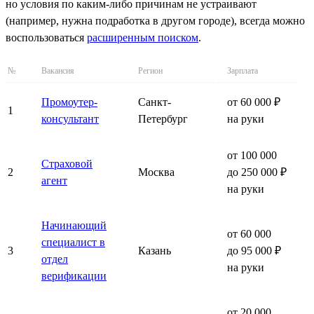
но условия по каким-либо причинам не устраивают
(например, нужна подработка в другом городе), всегда можно
воспользоваться
расширенным поиском
.
№
Вакансия
Регион
Зарплата
Промоутер-
Санкт-
от 60 000 ₽
1
консультант
Петербург
на руки
от 100 000
Страховой
2
Москва
до 250 000 ₽
агент
на руки
Начинающий
от 60 000
специалист в
3
Казань
до 95 000 ₽
отдел
на руки
верификации
от 20 000