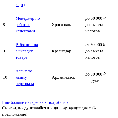
карт)
Менеджер по
до 50 000 ₽
8
работе с
Ярославль
до вычета
клиентами
налогов
Работник на
от 50 000 ₽
9
выкладку
Краснодар
до вычета
товара
налогов
Агент по
до 80 000 ₽
10
найму
Архангельск
на руки
персонала
Еще больше интересных подработок
Смотри, воодушевляйся и ищи подходящее для себя
предложение!