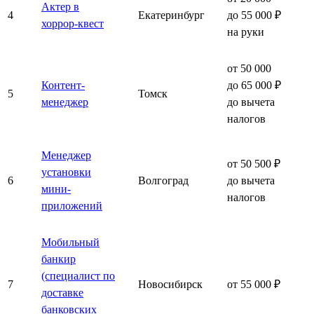
Актер в
4
Екатеринбург
до 55 000 ₽
хоррор-квест
на руки
от 50 000
Контент-
до 65 000 ₽
5
Томск
менеджер
до вычета
налогов
Менеджер
от 50 500 ₽
установки
6
Волгоград
до вычета
мини-
налогов
приложений
Мобильный
банкир
(специалист по
7
Новосибирск
от 55 000 ₽
доставке
банковских