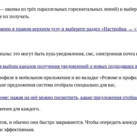
— иконка из трёх параллельных горизонтальных линий) и выбе
е их получать.
алы: это могут быть пуш-уведомления, смс, электронная почта и
офиле в мобильном приложении и во вкладке «Резюме и профиль
кие предложения система отобрала специально для вас.
жения для каждого.
тов, и обычно они быстро закрываются. Чтобы опередить конкур
 и эффективным.