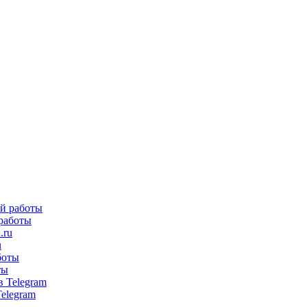
 работы
u
ты
Telegram