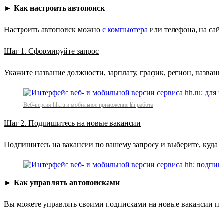
►
Как настроить автопоиск
Настроить автопоиск можно
с компьютера
или телефона, на са
Шаг 1. Сформируйте запрос
Укажите название должности, зарплату, график, регион, назва
Веб-версия hh.ru и мобильное приложение hh работа
Шаг 2. Подпишитесь на новые вакансии
Подпишитесь на вакансии по вашему запросу и выберите, куда
►
Как управлять автопоисками
Вы можете управлять своими подписками на новые вакансии по