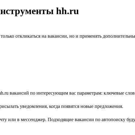
инструменты hh.ru
олько откликаться на вакансии, но и применять дополнительны
h.ru вакансий по интересующим вас параметрам: ключевые слова,
рисылать уведомления, когда появятся новые предложения.
очту или в мессенджер. Подходящие вакансии по автопоиску буд