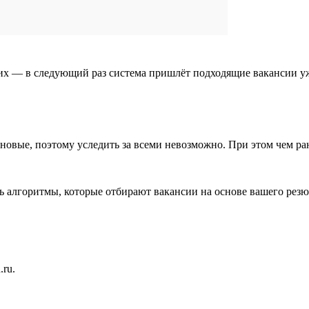
 их — в следующий раз система пришлёт подходящие вакансии у
я новые, поэтому уследить за всеми невозможно. При этом чем р
ть алгоритмы, которые отбирают вакансии на основе вашего рез
ru.