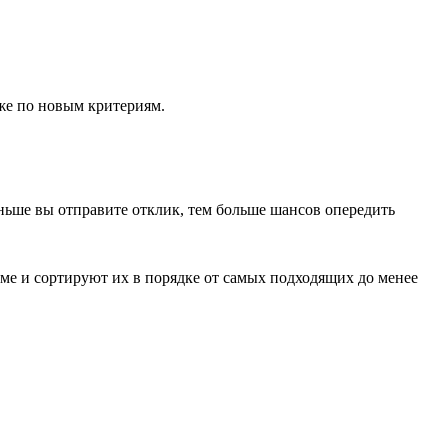
же по новым критериям.
аньше вы отправите отклик, тем больше шансов опередить
юме и сортируют их в порядке от самых подходящих до менее