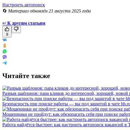
Настроить автопоиск
🔄
Материал обновлён 21 августа 2025 года
↩
К другим статьям
9
Читайте также
Разрыв шаблонов: пара кликов до интересной, хорошей, новой
Безопасность при поиске работы — вы под защитой в чате hh.r
Мошенники не пройдут: как обезопасить себя при поиске рабо
Работа найдётся быстрее: как настроить автопоиск вакансий в 