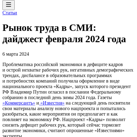
Статьи
Рынок труда в СМИ:
дайджест февраля 2024 года
6 марта 2024
Проблематика российской экономики в дефиците кадров
и острой нехватке рабочих рук, негативных демографических
трендах, дисбалансе в образовательных программах
и потребностях компаний получила оформление в виде
национального проекта «Кадры», запуск которого президент
РФ Владимир Путин огласил в послании Федеральному
собранию в последний день зимы 2024 года. Газеты
«Коммерсантъ»
и
«Известия»
на следующий день посвятили
свои материалы анализу нового нацпроекта и попытались
разобраться, какие мероприятия он предполагает и как
повлияет на экономику РФ. Нацпроект «Кадры» позволит
снизить дефицит рабочих рук, который сейчас тормозит
развитие экономики, считают опрошенные «Известиями»
эксперты.