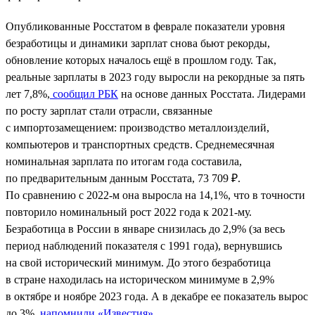
Опубликованные Росстатом в феврале показатели уровня
безработицы и динамики зарплат снова бьют рекорды,
обновление которых началось ещё в прошлом году. Так,
реальные зарплаты в 2023 году выросли на рекордные за пять
лет 7,8%,
сообщил РБК
на основе данных Росстата. Лидерами
по росту зарплат стали отрасли, связанные
с импортозамещением: производство металлоизделий,
компьютеров и транспортных средств. Среднемесячная
номинальная зарплата по итогам года составила,
по предварительным данным Росстата, 73 709 ₽.
По сравнению с 2022-м она выросла на 14,1%, что в точности
повторило номинальный рост 2022 года к 2021-му.
Безработица в России в январе снизилась до 2,9% (за весь
период наблюдений показателя с 1991 года), вернувшись
на свой исторический минимум. До этого безработица
в стране находилась на историческом минимуме в 2,9%
в октябре и ноябре 2023 года. А в декабре ее показатель вырос
до 3%,
напомнили «Известия»
.