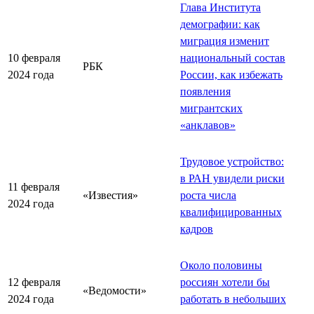
Глава Института
демографии: как
миграция изменит
10 февраля
национальный состав
РБК
2024 года
России, как избежать
появления
мигрантских
«анклавов»
Трудовое устройство:
в РАН увидели риски
11 февраля
«Известия»
роста числа
2024 года
квалифицированных
кадров
Около половины
12 февраля
россиян хотели бы
«Ведомости»
2024 года
работать в небольших