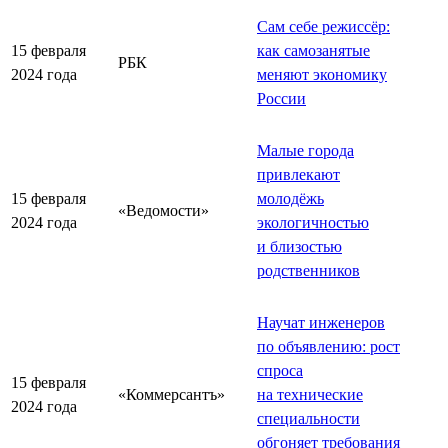
Сам себе режиссёр:
15 февраля
как самозанятые
РБК
2024 года
меняют экономику
России
Малые города
привлекают
15 февраля
молодёжь
«Ведомости»
2024 года
экологичностью
и близостью
родственников
Научат инженеров
по объявлению: рост
спроса
15 февраля
«Коммерсантъ»
на технические
2024 года
специальности
обгоняет требования