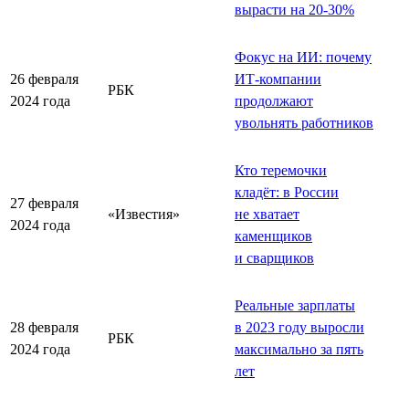
вырасти на 20-30%
Фокус на ИИ: почему
26 февраля
ИТ-компании
РБК
2024 года
продолжают
увольнять работников
Кто теремочки
кладёт: в России
27 февраля
«Известия»
не хватает
2024 года
каменщиков
и сварщиков
Реальные зарплаты
28 февраля
в 2023 году выросли
РБК
2024 года
максимально за пять
лет