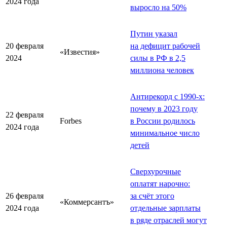
2024 года
выросло на 50%
Путин указал
20 февраля
на дефицит рабочей
«Известия»
2024
силы в РФ в 2,5
миллиона человек
Антирекорд с 1990-х:
почему в 2023 году
22 февраля
Forbes
в России родилось
2024 года
минимальное число
детей
Сверхурочные
оплатят нарочно:
26 февраля
за счёт этого
«Коммерсантъ»
2024 года
отдельные зарплаты
в ряде отраслей могут