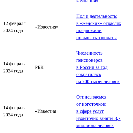
компаниях
Пол и деятельность:
12 февраля
в «женских» отраслях
«Известия»
2024 года
предложили
повышать зарплаты
Численность
пенсионеров
14 февраля
РБК
в России за год
2024 года
сократилась
на 700 тысяч человек
Отписываемся
от ноготочков:
14 февраля
«Известия»
в сфере услуг
2024 года
избыточно заняты 3,7
миллиона человек