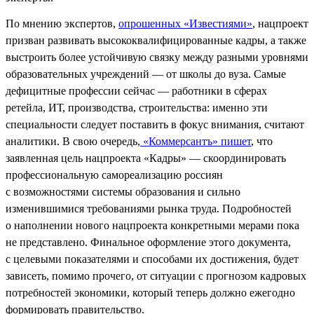
По мнению экспертов,
опрошенных «Известиями»
, нацпроект
призван развивать высококвалифицированные кадры, а также
выстроить более устойчивую связку между разными уровнями
образовательных учреждений — от школы до вуза. Самые
дефицитные профессии сейчас — работники в сферах
ретейла, ИТ, производства, строительства: именно эти
специальности следует поставить в фокус внимания, считают
аналитики. В свою очередь,
«Коммерсантъ» пишет
, что
заявленная цель нацпроекта «Кадры» — скоординировать
профессиональную самореализацию россиян
с возможностями системы образования и сильно
изменившимися требованиями рынка труда. Подробностей
о наполнении нового нацпроекта конкретными мерами пока
не представлено. Финальное оформление этого документа,
с целевыми показателями и способами их достижения, будет
зависеть, помимо прочего, от ситуации с прогнозом кадровых
потребностей экономики, который теперь должно ежегодно
формировать правительство.