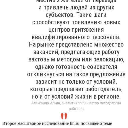
и привлечь людей из других
субъектов. Такие шаги
способствуют появлению новых
центров притяжения
квалифицированного персонала.
На рынке представлено множество
вакансий, предлагающих работу
вахтовым методом или релокацию,
однако готовность соискателя
откликнуться на такое предложение
зависит не только от условий,
которые предлагает работодатель,
но и от условий жизни в регионе.
Александр Ильин, аналитик hh.ru и автор методологии
рейтинга
Второе масштабное исследование hh.ru посвящено теме