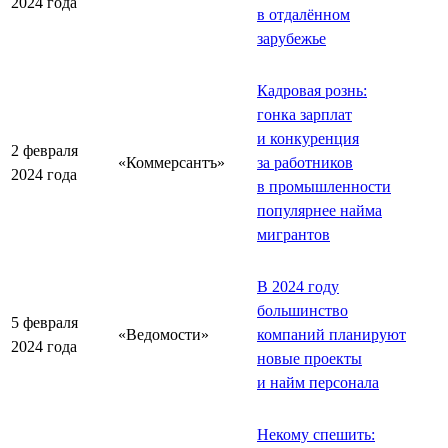
2024 года
в отдалённом
зарубежье
Кадровая рознь:
гонка зарплат
и конкуренция
2 февраля
«Коммерсантъ»
за работников
2024 года
в промышленности
популярнее найма
мигрантов
В 2024 году
большинство
5 февраля
«Ведомости»
компаний планируют
2024 года
новые проекты
и найм персонала
Некому спешить: