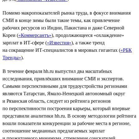
Помимо макропоказателей рынка труда, в фокусе внимания
СМИ в конце зимы были такие темы, как привлечение
рабочих ресурсов из Индии, Пакистана и даже Северной
Кореи (
«Коммерсантъ»
), продолжающееся «охлаждение»
зарплат в ИТ-сфере (
«Известия»
), а также тренд
на сокращение ИТ-специалистов в мировых гигантах (
«РБК
Тренды»
).
В течение февраля hh.ru выпустил два масштабных
исследования, привлёкших внимание СМИ и экспертов.
Самыми перспективными для трудоустройства регионами
являются Татарстан, Ямало-Ненецкий автономный округ
и Рязанская область, следует из рейтинга регионов
по перспективности построения карьеры, который впервые
представили аналитики hh.ru. В основу методологии рейтинга
вошли показатели конкуренции за рабочие места в регионе,
соотношение медианных предлагаемых зарплат
и прожиточного минимума, стремление соискателей