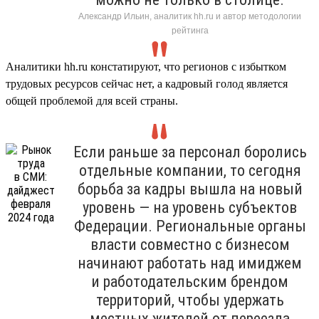
Александр Ильин, аналитик hh.ru и автор методологии
рейтинга
Аналитики hh.ru констатируют, что регионов с избытком
трудовых ресурсов сейчас нет, а кадровый голод является
общей проблемой для всей страны.
Если раньше за персонал боролись
отдельные компании, то сегодня
борьба за кадры вышла на новый
уровень — на уровень субъектов
Федерации. Региональные органы
власти совместно с бизнесом
начинают работать над имиджем
и работодательским брендом
территорий, чтобы удержать
местных жителей от переезда