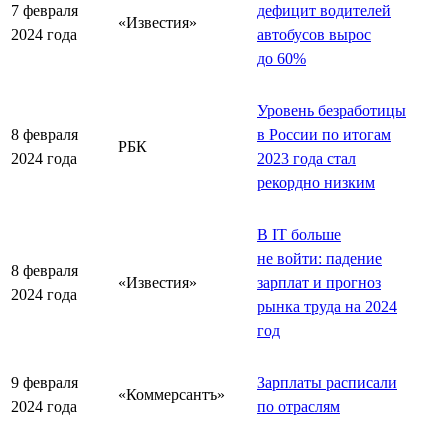
7 февраля
дефицит водителей
«Известия»
2024 года
автобусов вырос
до 60%
Уровень безработицы
8 февраля
в России по итогам
РБК
2024 года
2023 года стал
рекордно низким
В IT больше
не войти: падение
8 февраля
«Известия»
зарплат и прогноз
2024 года
рынка труда на 2024
год
9 февраля
Зарплаты расписали
«Коммерсантъ»
2024 года
по отраслям