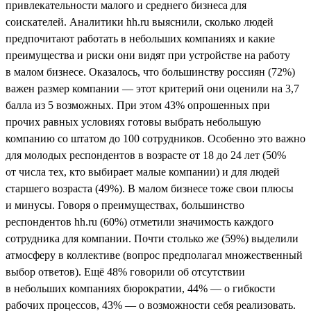
привлекательности малого и среднего бизнеса для
соискателей. Аналитики hh.ru выяснили, сколько людей
предпочитают работать в небольших компаниях и какие
преимущества и риски они видят при устройстве на работу
в малом бизнесе. Оказалось, что большинству россиян (72%)
важен размер компании — этот критерий они оценили на 3,7
балла из 5 возможных. При этом 43% опрошенных при
прочих равных условиях готовы выбрать небольшую
компанию со штатом до 100 сотрудников. Особенно это важно
для молодых респондентов в возрасте от 18 до 24 лет (50%
от числа тех, кто выбирает малые компании) и для людей
старшего возраста (49%). В малом бизнесе тоже свои плюсы
и минусы. Говоря о преимуществах, большинство
респондентов hh.ru (60%) отметили значимость каждого
сотрудника для компании. Почти столько же (59%) выделили
атмосферу в коллективе (вопрос предполагал множественный
выбор ответов). Ещё 48% говорили об отсутствии
в небольших компаниях бюрократии, 44% — о гибкости
рабочих процессов, 43% — о возможности себя реализовать.