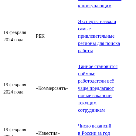
к поступающим
Эксперты назвали
самые
19 февраля
РБК
привлекательные
2024 года
регионы для поиска
работы
Тайное становится
наймом:
работодатели всё
19 февраля
«Коммерсантъ»
чаще предлагают
2024 года
новые вакансии
текущим
сотрудникам
Число вакансий
19 февраля
«Известия»
в России за год