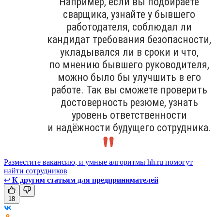
Например, если вы подбираете
сварщика, узнайте у бывшего
работодателя, соблюдал ли
кандидат требования безопасности,
укладывался ли в сроки и что,
по мнению бывшего руководителя,
можно было бы улучшить в его
работе. Так вы сможете проверить
достоверность резюме, узнать
уровень ответственности
и надёжности будущего сотрудника.
Разместите вакансию, и умные алгоритмы hh.ru помогут
найти сотрудников
↩
К другим статьям для предпринимателей
18