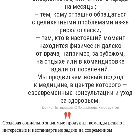
на месяцы;
— тем, кому страшно обращаться
с деликатными проблемами из-за
риска огласки;
— тем, кто в настоящий момент
находится физически далеко
от врача, например, за рубежом,
на отдыхе или в командировке
вдали от поселений.
Мы продвигаем новый подход
к медицине, в центре которого —
своевременные консультации и уход
за здоровьем.
Денис Потрываев, СТО цифровых продуктов
Создавая социально значимые продукты, команды решают
интересные и нестандартные задачи на современном