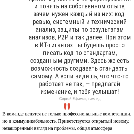
и понять на собственном опыте,
зачем нужен каждый из них: код-
ревью, системный и технический
анализ, защиты по результатам
анализов, P2P и так далее. При этом
в ИТ-гигантах ты будешь просто
писать код по стандартам,
созданным другими. Здесь же есть
возможность создавать стандарты
самому. А если видишь, что что-то
работает не так, — предлагай
изменение, и тебя услышат!
Сергей Ефимов, тимлид
В команде ценятся не только профессиональные компетенции,
но и коммуникабельность. Приветствуется открытый новому,
незашоренный взгляд на проблемы, общая атмосфера