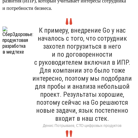
развития (ИПР), который учитывает интересы сотрудника
и потребности бизнеса.
К примеру, внедрение Go у нас
началось с того, что сотрудник
захотел погрузиться в него
и по договоренности
с руководителем включил в ИПР.
Для компании это было тоже
интересно, поэтому мы подобрали
для пробы и анализа небольшой
проект. Результаты хорошие,
поэтому сейчас на Go решаются
новые задачи, язык постепенно
входит в наш стек.
Денис Потрываев, СТО цифровых продуктов