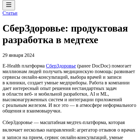
Статьи
СберЗдоровье: продуктовая
разработка в медтехе
29 января 2024
E-Health платформа
СберЗдоровье
(ранее DocDoc) помогает
миллионам людей получать медицинскую помощь: развивает
сервисы онлайн-консультаций, выбора врачей и записи
в клиники, создает умные медприборы. Работа в компании
дает интересный опыт решения нестандартных задач
в области веб- и мобильной разработки, AI и ML,
высоконагруженных систем и интеграции приложений
с реальным железом. И все это — в атмосфере неформального
общения и взаимовыручки.
СберЗдоровье — масштабная медтех-платформа, которая
включает несколько направлений: агрегатор отзывов о врачах
и записи на прием, сервис онлайн-консультаций, умные