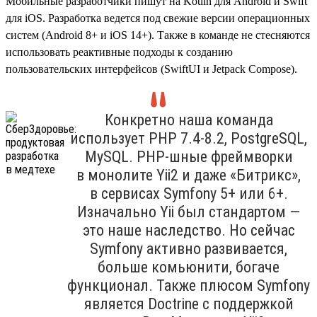
Мобильные разработчики пишут на Kotlin для Android и Swift
для iOS. Разработка ведется под свежие версии операционных
систем (Android 8+ и iOS 14+). Также в команде не стесняются
использовать реактивные подходы к созданию
пользовательских интерфейсов (SwiftUI и Jetpack Compose).
Конкретно наша команда
использует PHP 7.4‑8.2, PostgreSQL,
MySQL. PHP-шные фреймворки
в монолите Yii2 и даже «Битрикс»,
в сервисах Symfony 5+ или 6+.
Изначально Yii был стандартом —
это наше наследство. Но сейчас
Symfony активно развивается,
больше комьюнити, богаче
функционал. Также плюсом Symfony
является Doctrine с поддержкой