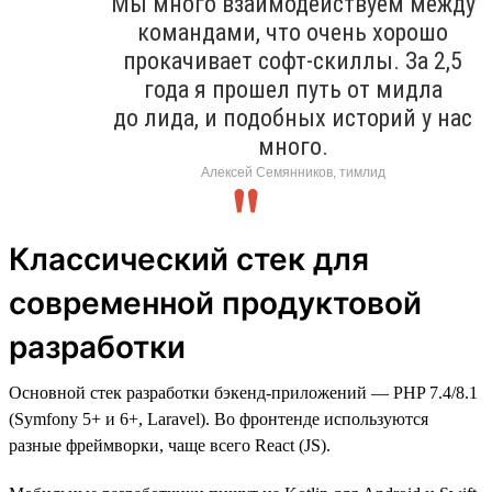
Мы много взаимодействуем между
командами, что очень хорошо
прокачивает софт-скиллы. За 2,5
года я прошел путь от мидла
до лида, и подобных историй у нас
много.
Алексей Семянников, тимлид
Классический стек для
современной продуктовой
разработки
Основной стек разработки бэкенд-приложений — PHP 7.4/8.1
(Symfony 5+ и 6+, Laravel). Во фронтенде используются
разные фреймворки, чаще всего React (JS).