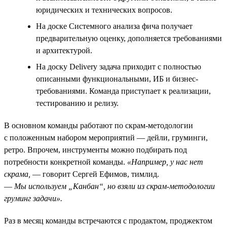
юридических и технических вопросов.
На доске Системного анализа фича получает
предварительную оценку, дополняется требованиями
и архитектурой.
На доску Delivery задача приходит с полностью
описанными функциональными, ИБ и бизнес-
требованиями. Команда приступает к реализации,
тестированию и релизу.
В основном команды работают по скрам-методологии
с положенным набором мероприятий — дейли, груминги,
ретро. Впрочем, инструменты можно подбирать под
потребности конкретной команды.
«Например, у нас нет
скрама,
— говорит Сергей Ефимов, тимлид.
—
Мы используем „Канбан“, но взяли из скрам-методологии
груминг задачи».
Раз в месяц команды встречаются с продактом, проджектом