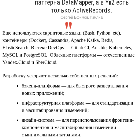
паттерна DataMapper, а в Yii2 есть
только ActiveRecords.
Сергей Ефимов, тимлид
Еще используются скриптовые языки (Bash, Python, etc),
контейнеры (Docker), Cassandra, Apache Kafka, Redis,
ElasticSearch. В стеке DevOps — Gitlab CI, Ansible, Kubernetes,
MySQL и PostgreSQL. Облачные платформы — отечественные
Yandex.Cloud и SberCloud.
Разработку ускоряют несколько собственных решений:
бэкенд-платформа — для быстрого развертывания
новых приложений;
инфраструктурная платформа — для стандартизации
и масштабирования изменений;
дизайн-система — для переиспользования фронтенд-
компонентов и масштабирования изменений
с минимальными затратами.