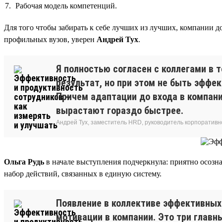
Рабочая модель компетенций.
Для того чтобы забирать к себе лучших из лучших, компании д
профильных вузов, уверен
Андрей Тух
.
Я полностью согласен с коллегами в 
результат, но при этом не быть эффе
Причем адаптации до входа в компан
вырастают гораздо быстрее.
Андрей Тух, заместитель HRD, руководитель корпоративн
Ольга Рудь
в начале выступления подчеркнула: приятно осозн
набор действий, связанных в единую систему.
Появление в коллективе эффективных 
мотивации в компании. Это три глав