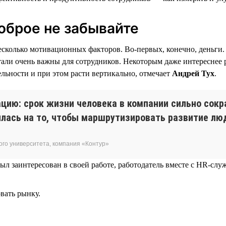
доброе не забывайте
есколько мотивационных факторов. Во-первых, конечно, деньги.
али очень важны для сотрудников. Некоторым даже интереснее ра
ельности и при этом расти вертикально, отмечает
Андрей Тух
.
цию: срок жизни человека в компании сильно сокр
лась на то, чтобы маршрутизировать развитие люд
ого университета, компания «Контур»
ыл заинтересован в своей работе, работодатель вместе с HR-сл
овать рынку.