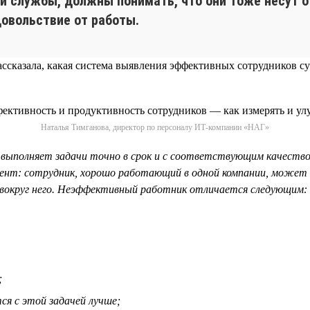
ой службы, должны понимать, что они тоже несут о
овольствие от работы.
ассказала, какая система выявления эффективных сотрудников с
Наталья Тимганова, директор по персоналу ИТ-компании «НАГ»
выполняет задачи точно в срок и с соответствующим качеств
ент: сотрудник, хорошо работающий в одной компании, может
да вокруг него. Неэффективный работник отличается следующим:
;
ся с этой задачей лучше;