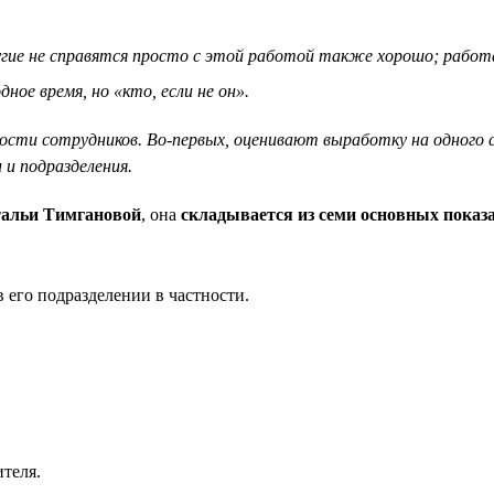
другие не справятся просто с этой работой также хорошо; работ
ное время, но «кто, если не он».
ти сотрудников. Во-первых, оценивают выработку на одного сот
 подразделения.
альи Тимгановой
, она
складывается из семи основных показ
 его подразделении в частности.
теля.