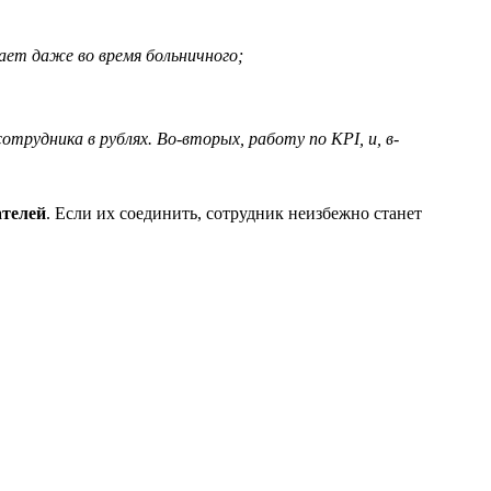
ает даже во время больничного;
рудника в рублях. Во-вторых, работу по KPI, и, в-
ателей
. Если их соединить, сотрудник неизбежно станет