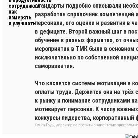
стандарты подробно описывали необх
разработан справочник компетенций 
персонала, его оценки и развития в ч
в дефиците. Второй важный шаг в по
обучение в разных форматах, от очн
мероприятия в ТМК были в основном 
исключительно по собственной иници
саморазвития.
Что касается системы мотивации в к
оплаты труда. Держится она на трёх 
к рынку и понимание сотрудниками ка
мотивирует персонал. К числу важны
конкурсы лидерства, корпоративный ф
Ольга Рудь, директор по развитию клиентских программ 