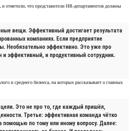
в, и отметили, что представители HR-департаментов должны
азные вещи. Эффективный достигает результата
ированных компаниях. Если предприятие
мы. Необязательно эффективно. Это уже про
ен и эффективный, и продуктивный сотрудник.
ого и среднего бизнеса, на которых рассказывает о главных
цели. Это не про то, где каждый пришёл,
енности. Третье: эффективная команда чётко
а помощью по тому или иному вопросу. Далее: