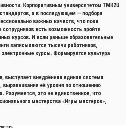
тивности. Корпоративным университетом ТМК2U
фстандартов, а в последующем — подбора
офессионально важных качеств, что пока
х сотрудников есть возможность пройти
нных курсов. И если раньше образовательные
инги записываются тысячи работников,
 электронные курсы. Формируется культура
, выступает внедрённая единая система
ы, выравнивание её уровня по отношению
. Разумеется, это не единственное, что
сионального мастерства «Игры мастеров»,