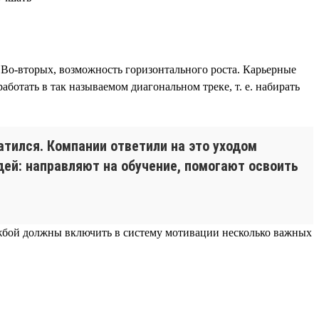
 Во-вторых, возможность горизонтального роста. Карьерные
ботать в так называемом диагональном треке, т. е. набирать
атился. Компании ответили на это уходом
ей: направляют на обучение, помогают освоить
ужбой должны включить в систему мотивации несколько важных