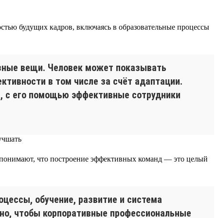
остью будущих кадров, включаясь в образовательные процессы
азные вещи. Человек может показывать
ктивности в том числе за счёт адаптации.
й, с его помощью эффективные сотрудники
и понимают, что построение эффективных команд — это целый
оцессы, обучение, развитие и система
жно, чтобы корпоративные профессиональные