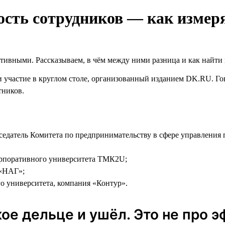
сть сотрудников — как измер
тивными. Рассказываем, в чём между ними разница и как найти
участие в круглом столе, организованный изданием DK.RU. Гов
тников.
седатель Комитета по предпринимательству в сфере управления
орпоративного университета ТМК2U;
 «НАГ»;
го университета, компания «Контур».
ое дельце и ушёл. Это не про 