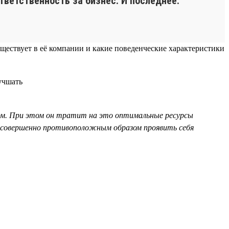
тветственность за бизнес. И последнее:
уществует в её компании и какие поведенческие характеристики
ом. При этом он тратит на это оптимальные ресурсы
 совершенно противоположным образом проявить себя