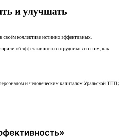
ять и улучшать
 в своём коллективе истинно эффективных.
орили об эффективности сотрудников и о том, как
 персоналом и человеческим капиталом Уральской ТПП;
эффективность»