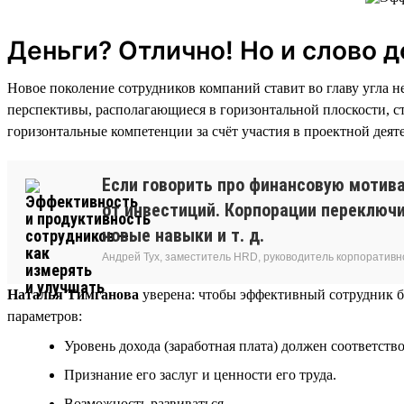
Деньги? Отлично! Но и слово 
Новое поколение сотрудников компаний ставит во главу угла н
перспективы, располагающиеся в горизонтальной плоскости, ст
горизонтальные компетенции за счёт участия в проектной деят
Если говорить про финансовую мотива
от инвестиций. Корпорации переключи
новые навыки и т. д.
Андрей Тух, заместитель HRD, руководитель корпоративн
Наталья Тимганова
уверена: чтобы эффективный сотрудник б
параметров:
Уровень дохода (заработная плата) должен соответств
Признание его заслуг и ценности его труда.
Возможность развиваться.