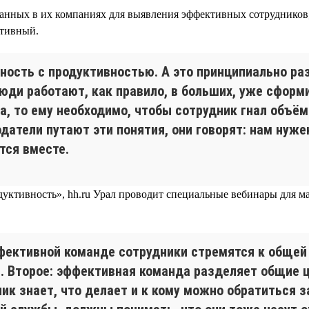
отанных в их компаниях для выявления эффективных сотруднико
ктивный.
ность с продуктивностью. А это принципиально р
юди работают, как правило, в больших, уже сформ
а, то ему необходимо, чтобы сотрудник гнал объё
одатели путают эти понятия, они говорят: нам нуж
тся вместе.
уктивность», hh.ru Урал проводит специальные вебинары для мал
ффективной команде сотрудники стремятся к общей 
. Второе: эффективная команда разделяет общие ц
ик знает, что делает и к кому можно обратиться з