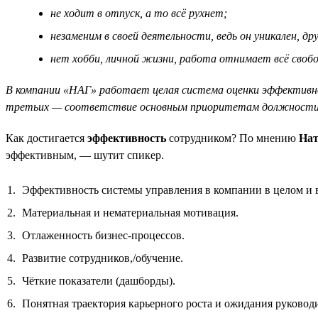
не ходит в отпуск, а то всё рухнет;
незаменим в своей деятельности, ведь он уникален, 
нет хобби, личной жизни, работа отнимает всё свобод
В компании «НАГ» работает целая система оценки эффективнос
третьих — соответствие основным приоритетам должности и
Как достигается
эффективность
сотрудником? По мнению
Нат
эффективным, — шутит спикер.
Эффективность системы управления в компании в целом и в
Материальная и нематериальная мотивация.
Отлаженность бизнес-процессов.
Развитие сотрудников,/обучение.
Чёткие показатели (дашборды).
Понятная траектория карьерного роста и ожидания руководи