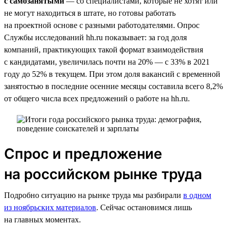
с самозанятыми
— со специалистами, которые не хотят или
не могут находиться в штате, но готовы работать
на проектной основе с разными работодателями. Опрос
Службы исследований hh.ru показывает: за год доля
компаний, практикующих такой формат взаимодействия
с кандидатами, увеличилась почти на 20% — с 33% в 2021
году до 52% в текущем. При этом доля вакансий с временной
занятостью в последние осенние месяцы составила всего 8,2%
от общего числа всех предложений о работе на hh.ru.
Спрос и предложение
на российском рынке труда
Подробно ситуацию на рынке труда мы разбирали
в одном
из ноябрьских материалов
. Сейчас остановимся лишь
на главных моментах.