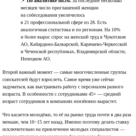
📌
По аналитике hh.ru.
За последние несколько
месяцев число приглашений женщин
на собеседования увеличилось
в 21 профессиональной сфере из 28. Есть
аналогичная статистика и по регионам. На 10%
и более вырос спрос на женский труд в Чукотском
АО, Кабардино-Балкарской, Карачаево-Черкесской
и Чеченской республиках, Владимирской области,
Ненецком АО.
Второй важный момент — самые многочисленные группы
соискателей будут взрослеть. Самое время уже сейчас
задуматься, как выстраивать работу с персоналом разного
возраста. В особенности с сотрудниками 45+ — средний
возраст сотрудников в компаниях неизбежно вырастет.
Что касается молодёжи, то её на рынке труда почти в два раза
меньше, чем 10−15 лет назад. Именно поэтому делать ставку
исключительно на привлечение молодых специалистов —