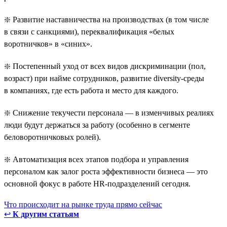
❇️ Развитие наставничества на производствах (в том числе
в связи с санкциями), переквалификация «белых
воротничков» в «синих».
❇️ Постепенный уход от всех видов дискриминации (пол,
возраст) при найме сотрудников, развитие diversity-среды
в компаниях, где есть работа и место для каждого.
❇️ Снижение текучести персонала — в изменчивых реалиях
люди будут держаться за работу (особенно в сегменте
беловоротничковых ролей).
❇️ Автоматизация всех этапов подбора и управления
персоналом как залог роста эффективности бизнеса — это
основной фокус в работе HR-подразделений сегодня.
Что происходит на рынке труда прямо сейчас
↩
К другим статьям