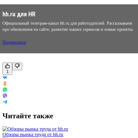
hh.ru для HR
Официальный телеграм-канал hh.ru для работодателей. Рассказываем
про обновления на сайте, развитие наших сервисов и новые проекты.
Подписаться
1
Читайте также
Обзоры рынка труда от hh.ru