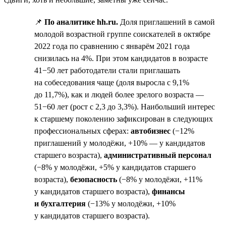
📌
По аналитике hh.ru.
Доля приглашений в самой
молодой возрастной группе соискателей в октябре
2022 года по сравнению с январём 2021 года
снизилась на 4%. При этом кандидатов в возрасте
41−50 лет работодатели стали приглашать
на собеседования чаще (доля выросла с 9,1%
до 11,7%), как и людей более зрелого возраста —
51−60 лет (рост с 2,3 до 3,3%). Наибольший интерес
к старшему поколению зафиксирован в следующих
профессиональных сферах:
автобизнес
(−12%
приглашений у молодёжи, +10% — у кандидатов
старшего возраста),
административный персонал
(−8% у молодёжи, +5% у кандидатов старшего
возраста),
безопасность
(−8% у молодёжи, +11%
у кандидатов старшего возраста),
финансы
и бухгалтерия
(−13% у молодёжи, +10%
у кандидатов старшего возраста).