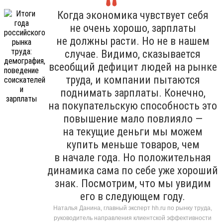
Когда экономика чувствует себя
не очень хорошо, зарплаты
не должны расти. Но не в нашем
случае. Видимо, сказывается
всеобщий дефицит людей на рынке
труда, и компании пытаются
поднимать зарплаты. Конечно,
на покупательскую способность это
повышение мало повлияло —
на текущие деньги мы можем
купить меньше товаров, чем
в начале года. Но положительная
динамика сама по себе уже хороший
знак. Посмотрим, что мы увидим
его в следующем году.
Наталья Данина, главный эксперт hh.ru по рынку труда,
руководитель направления клиентской эффективности