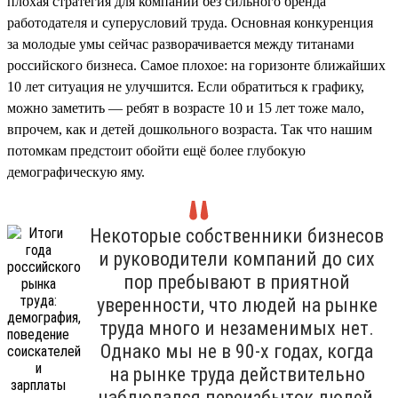
плохая стратегия для компании без сильного бренда
работодателя и суперусловий труда. Основная конкуренция
за молодые умы сейчас разворачивается между титанами
российского бизнеса. Самое плохое: на горизонте ближайших
10 лет ситуация не улучшится. Если обратиться к графику,
можно заметить — ребят в возрасте 10 и 15 лет тоже мало,
впрочем, как и детей дошкольного возраста. Так что нашим
потомкам предстоит обойти ещё более глубокую
демографическую яму.
Некоторые собственники бизнесов
и руководители компаний до сих
пор пребывают в приятной
уверенности, что людей на рынке
труда много и незаменимых нет.
Однако мы не в 90-х годах, когда
на рынке труда действительно
наблюдался переизбыток людей,