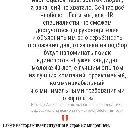
а вакансий не хватало. Сейчас всё
наоборот. Если мы, как HR-
специалисты, не сможем
достучаться до руководителей
и объяснить им всю серьёзность
положения дел, то заявки на подбор
будут напоминать поиск
единорогов: «Нужен кандидат
моложе 40 лет, с лучшим опытом
из лучших компаний, проактивный,
коммуникабельный
и с минимальными требованиями
по зарплате».
Наталья Данина, главный эксперт hh.ru по рынку труда,
руководитель направления клиентской эффективности
Также настораживает ситуация в стране с миграцией.