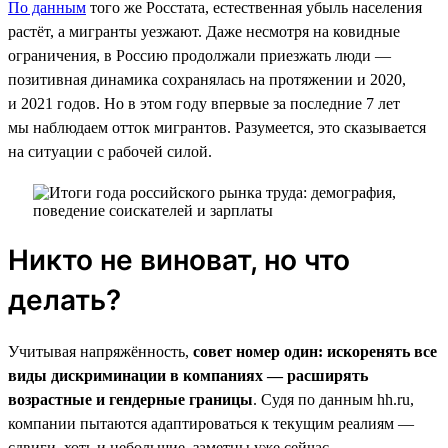
По данным
того же Росстата, естественная убыль населения
растёт, а мигранты уезжают. Даже несмотря на ковидные
ограничения, в Россию продолжали приезжать люди —
позитивная динамика сохранялась на протяжении и 2020,
и 2021 годов. Но в этом году впервые за последние 7 лет
мы наблюдаем отток мигрантов. Разумеется, это сказывается
на ситуации с рабочей силой.
Никто не виноват, но что
делать?
Учитывая напряжённость,
совет номер один: искоренять все
виды дискриминации в компаниях — расширять
возрастные и гендерные границы
. Судя по данным hh.ru,
компании пытаются адаптироваться к текущим реалиям —
сдвиги, хоть и небольшие, заметны уже сейчас.