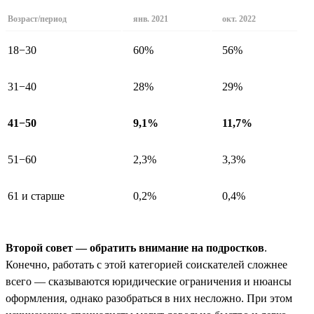
Возраст/период
янв. 2021
окт. 2022
18−30
60%
56%
31−40
28%
29%
41−50
9,1%
11,7%
51−60
2,3%
3,3%
61 и старше
0,2%
0,4%
Второй совет — обратить внимание на подростков
.
Конечно, работать с этой категорией соискателей сложнее
всего — сказываются юридические ограничения и нюансы
оформления, однако разобраться в них несложно. При этом