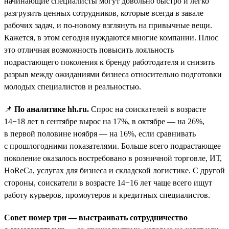
начинающие специалисты могут довольно быстро и легко
разгрузить ценных сотрудников, которые всегда в завале
рабочих задач, и по-новому взглянуть на привычные вещи.
Кажется, в этом сегодня нуждаются многие компании. Плюс
это отличная возможность повысить лояльность
подрастающего поколения к бренду работодателя и снизить
разрыв между ожиданиями бизнеса относительно подготовки
молодых специалистов и реальностью.
📌
По аналитике hh.ru.
Спрос на соискателей в возрасте
14−18 лет в сентябре вырос на 17%, в октябре — на 26%,
в первой половине ноября — на 16%, если сравнивать
с прошлогодними показателями. Больше всего подрастающее
поколение оказалось востребовано в розничной торговле, ИТ,
HoReCa, услугах для бизнеса и складской логистике. С другой
стороны, соискатели в возрасте 14−16 лет чаще всего ищут
работу курьеров, промоутеров и кредитных специалистов.
Совет номер три — выстраивать сотрудничество